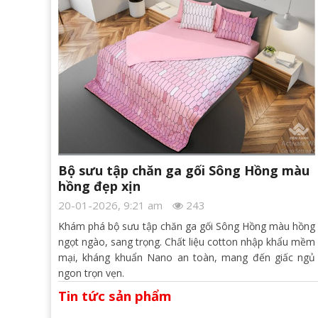
Bộ sưu tập chăn ga gối Sông Hồng màu
hồng đẹp xịn
20-01-2026, 9:21 am
243
Khám phá bộ sưu tập chăn ga gối Sông Hồng màu hồng
ngọt ngào, sang trọng. Chất liệu cotton nhập khẩu mềm
mại, kháng khuẩn Nano an toàn, mang đến giấc ngủ
ngon trọn vẹn.
Tin tức sản phẩm