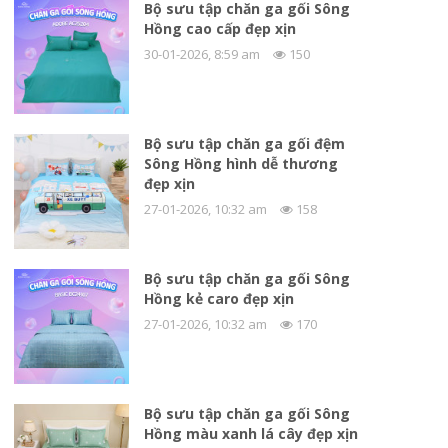
Bộ sưu tập chăn ga gối Sông
Hồng cao cấp đẹp xịn
30-01-2026, 8:59 am
150
Bộ sưu tập chăn ga gối đệm
Sông Hồng hình dễ thương
đẹp xịn
27-01-2026, 10:32 am
158
Bộ sưu tập chăn ga gối Sông
Hồng kẻ caro đẹp xịn
27-01-2026, 10:32 am
170
Bộ sưu tập chăn ga gối Sông
Hồng màu xanh lá cây đẹp xịn