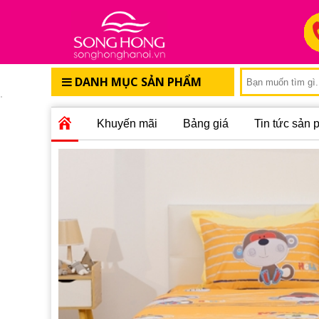
DANH MỤC SẢN PHẨM
Khuyến mãi
Bảng giá
Tin tức sản