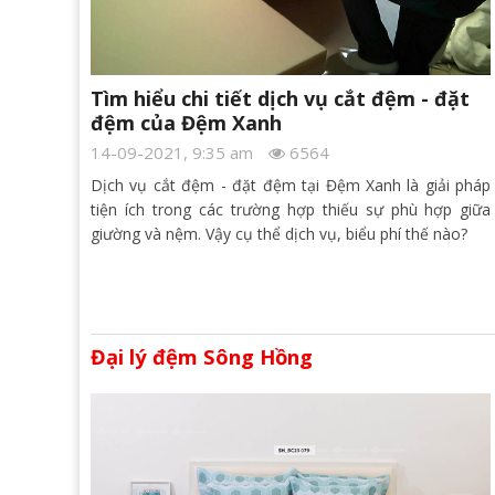
Tìm hiểu chi tiết dịch vụ cắt đệm - đặt
đệm của Đệm Xanh
14-09-2021, 9:35 am
6564
Dịch vụ cắt đệm - đặt đệm tại Đệm Xanh là giải pháp
tiện ích trong các trường hợp thiếu sự phù hợp giữa
giường và nệm. Vậy cụ thể dịch vụ, biểu phí thế nào?
Đại lý đệm Sông Hồng