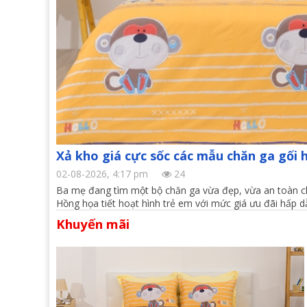
Xả kho giá cực sốc các mẫu chăn ga gối 
02-08-2026, 4:17 pm
24
Ba mẹ đang tìm một bộ chăn ga vừa đẹp, vừa an toàn ch
Hồng họa tiết hoạt hình trẻ em với mức giá ưu đãi hấp d
Khuyến mãi