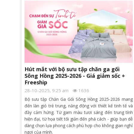
Hút mắt với bộ sưu tập chăn ga gối
Sông Hồng 2025-2026 - Giá giảm sốc +
Freeship
28-10-2025, 9:25 am
1636
Bộ sưu tập Chăn Ga Gối Sông Hồng 2025-2026 mang
đến làn gió trẻ trung, năng động với thiết kế tinh tế và
đầy cảm hứng. Từ gam màu tươi sáng đến trung tính
hiện đại, từ họa tiết tối giản đến phá cách - giúp bạn dễ
dàng chọn lựa phong cách phù hợp cho không gian nghỉ
ngơi của mình.