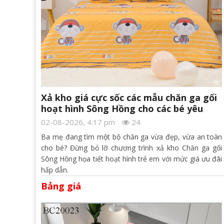
Xả kho giá cực sốc các mẫu chăn ga gối
hoạt hình Sông Hồng cho các bé yêu
02-08-2026, 4:17 pm
24
Ba mẹ đang tìm một bộ chăn ga vừa đẹp, vừa an toàn
cho bé? Đừng bỏ lỡ chương trình xả kho Chăn ga gối
Sông Hồng họa tiết hoạt hình trẻ em với mức giá ưu đãi
hấp dẫn.
Bảng giá