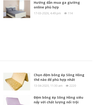
Hướng dẫn mua ga giường
online phù hợp
17-03-2026, 4:49 pm
114
Chọn đệm bông ép Sông Hồng
thế nào để phù hợp nhất
13-04-2020, 11:30 am
2220
Đệm bông ép Sông Hồng siêu
nẩy với chất lượng nổi trội