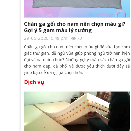
Chăn ga gối cho nam nên chọn màu gì?
Gợi ý 5 gam màu lý tưởng
29-05-2026, 5:48 pm
73
Chăn ga gối cho nam nên chọn màu gì để vừa tạo cảm
giác thư giãn, dễ ngủ vừa giúp phòng ngủ trở nên hiện
đại và nam tính hơn? Những gợi ý màu sắc chăn ga gối
cho nam đẹp, dễ phối và được yêu thích dưới đây sẽ
giúp bạn dễ dàng lựa chọn hơn.
Dịch vụ