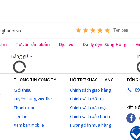
nghanoi.vn
phẩm
Tư vấn sản phẩm
Dịch vụ
Đại lý đệm Sông Hồng
G
Bảng giá
Ti
THÔNG TIN CÔNG TY
HỖ TRỢ KHÁCH HÀNG
TỔNG 
09
Giới thiệu
Chính sách giao hàng
,
Tuyển dụng, việc làm
Chính sách đổi trả
Thanh toán
Chính sách bảo mật
KẾT NỐ
Liên hệ
Chính sách bảo hành
Xem bản mobile
Hướng dẫn mua hàng