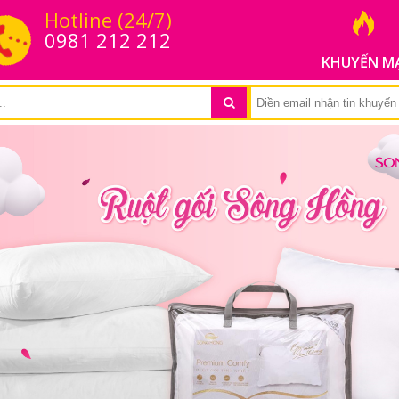
Hotline (24/7)
0981 212 212
KHUYẾN M