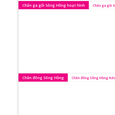
Chăn ga gối Sông Hồng hoạt hình
Chăn ga gối 
Chăn đông Sông Hồng
Chăn đông Sông Hồng Ador