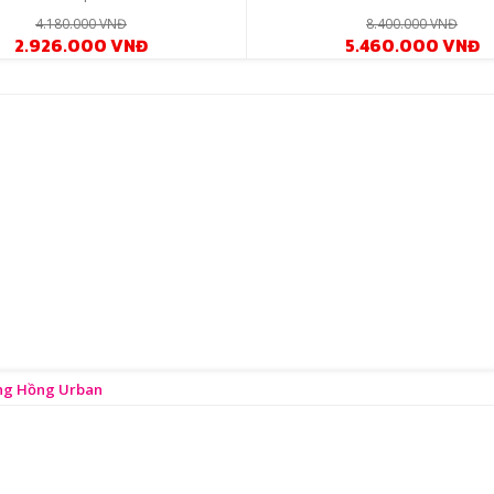
4.180.000 VNĐ
8.400.000 VNĐ
2.926.000 VNĐ
5.460.000 VNĐ
ông Hồng Urban