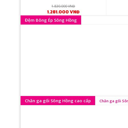
1.830.000 VNĐ
1.281.000 VNĐ
Đệm Bông Ép Sông Hồng
Chăn ga gối Sông Hồng cao cấp
Chăn ga gối S