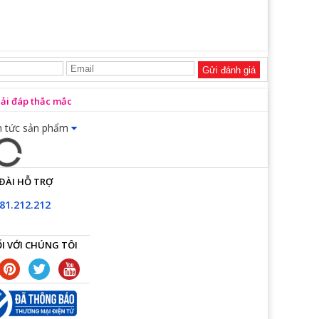
Gửi đánh giá
iải đáp thắc mắc
n tức sản phẩm
ĐÀI HỖ TRỢ
81.212.212
I VỚI CHÚNG TÔI