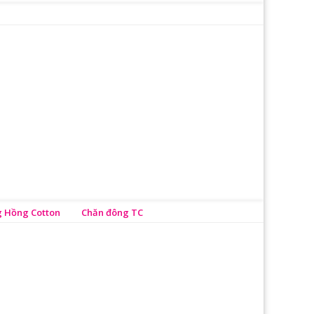
 Hồng Cotton
Chăn đông TC