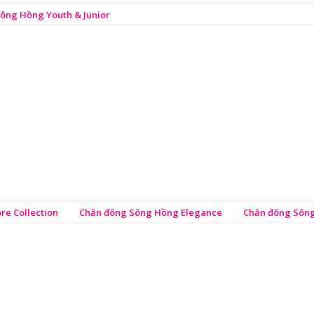
Sông Hồng Youth & Junior
e Collection
Chăn đông Sông Hồng Elegance
Chăn đông Sông