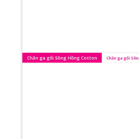
Chăn ga gối Sông Hồng Cotton
Chăn ga gối Sôn