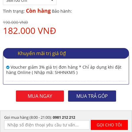
38x100 cm
Còn hàng
Tình trạng:
Bảo hành:
190.000 VNĐ
182.000 VNĐ
Khuyến mãi trị giá 0₫
Voucher giảm 3% giá trị đơn hàng * Chỉ áp dụng khi đặt
hàng Online ( Nhập mã: SHHNKM5 )
MUA NGAY
MUA TRẢ GÓP
Gọi mua hàng (8:00 - 21:00):
0981 212 212