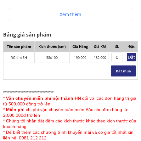
Xem thêm
Bảng giá sản phẩm
Tên sản phẩm
Kích thước (cm)
Giá Hãng
Giá KM
SL
Đặt
Đặt
RG ôm SH
38x100
190.000
182.000
Đặt mua
********************************
*
Vận chuyển miễn phí nội thành HN
đối với các đơn hàng trị giá
từ 500.000 đồng trở lên
*
Miễn phí
chi phí vận chuyển toàn miền Bắc cho đơn hàng từ
2.000.000đ trở lên
* Chúng tôi nhận đặt đệm các kích thước khác theo kích thước của
khách hàng.
* Để biết thêm các chương trình khuyến mãi và có giá tốt nhất xin
liên hệ: 0981 212 212