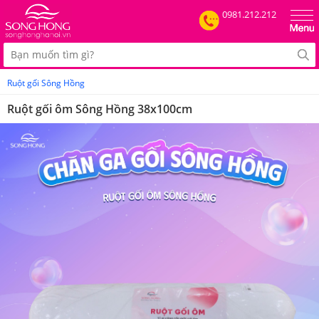
0981.212.212
Ruột gối Sông Hồng
Ruột gối ôm Sông Hồng 38x100cm