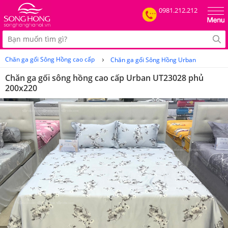
0981.212.212
›
Chăn ga gối Sông Hồng cao cấp
Chăn ga gối Sông Hồng Urban
Chăn ga gối sông hồng cao cấp Urban UT23028 phủ
200x220