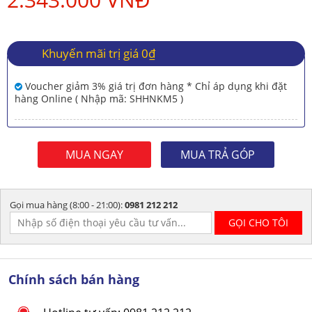
Khuyến mãi trị giá 0₫
Voucher giảm 3% giá trị đơn hàng * Chỉ áp dụng khi đặt
hàng Online ( Nhập mã: SHHNKM5 )
MUA NGAY
MUA TRẢ GÓP
Gọi mua hàng (8:00 - 21:00):
0981 212 212
Chính sách bán hàng