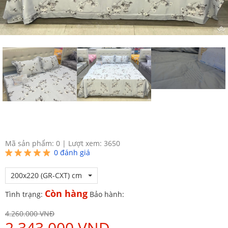
Mã sản phẩm: 0
|
Lượt xem: 3650
0
đánh giá
200x220 (GR-CXT) cm
Còn hàng
Tình trạng:
Bảo hành:
4.260.000 VNĐ
2.343.000 VNĐ