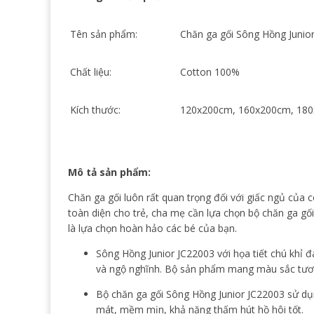
Tên sản phẩm:
Chăn ga gối Sông Hồng Junio
Chất liệu:
Cotton 100%
Kích thước:
120x200cm, 160x200cm, 18
Mô tả sản phẩm:
Chăn ga gối luôn rất quan trọng đối với giấc ngủ của c
toàn diện cho trẻ, cha mẹ cần lựa chọn bộ chăn ga gố
là lựa chọn hoàn hảo các bé của bạn.
Sông Hồng Junior JC22003 với họa tiết chú khỉ 
và ngộ nghĩnh. Bộ sản phẩm mang màu sắc tươi v
Bộ chăn ga gối Sông Hồng Junior JC22003 sử dụn
mát, mềm mịn, khả năng thấm hút hồ hôi tốt.