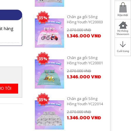
Chăn ga gối Sông
35%
Hồng Youth YC20003
ặt hàng
2.070.000 VNĐ
1.346.000 VNĐ
Chăn ga gối Sông
35%
Hồng Youth YC20001
2.070.000 VNĐ
1.346.000 VNĐ
Chăn ga gối Sông
35%
Hồng Youth YC22014
2.070.000 VNĐ
1.346.000 VNĐ