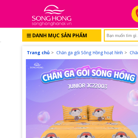
DANH MỤC SẢN PHẨM
Trang chủ
>
Chăn ga gối Sông Hồng hoạt hình
>
Chă