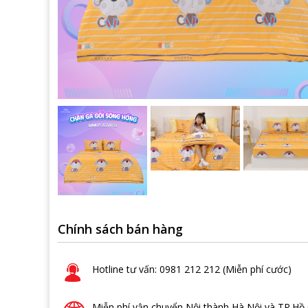
Chính sách bán hàng
Hotline tư vấn: 0981 212 212 (Miễn phí cước)
Miễn phí vận chuyển Nội thành Hà Nội và TP.Hồ 