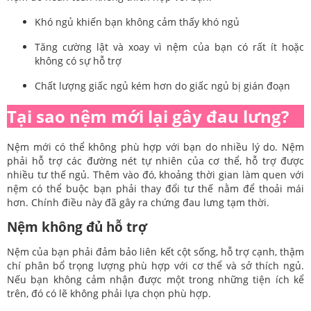
Khó ngủ khiến bạn không cảm thấy khó ngủ
Tăng cường lật và xoay vì nệm của bạn có rất ít hoặc
không có sự hỗ trợ
Chất lượng giấc ngủ kém hơn do giấc ngủ bị gián đoạn
Tại sao nệm mới lại gây đau lưng?
Nệm mới có thể không phù hợp với bạn do nhiều lý do. Nệm
phải hỗ trợ các đường nét tự nhiên của cơ thể, hỗ trợ được
nhiều tư thế ngủ. Thêm vào đó, khoảng thời gian làm quen với
nệm có thể buộc bạn phải thay đổi tư thế nằm để thoải mái
hơn. Chính điều này đã gây ra chứng đau lưng tạm thời.
Nệm không đủ hỗ trợ
Nệm của bạn phải đảm bảo liên kết cột sống, hỗ trợ cạnh, thậm
chí phân bổ trọng lượng phù hợp với cơ thể và sở thích ngủ.
Nếu bạn không cảm nhận được một trong những tiện ích kể
trên, đó có lẽ không phải lựa chọn phù hợp.