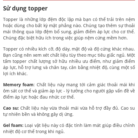
Sử dụng topper
Topper là những lớp đệm độc lập mà bạn có thể trải trên nệm
hoặc dùng cho bất kỳ mặt phẳng nào. Chúng tạo thêm sự thoải
mái thông qua lớp đệm bổ sung, giảm điểm áp lực cho cơ thể.
Chúng đặc biệt hữu ích trong việc giúp nệm cứng mềm hơn.
Topper có nhiều kích cỡ, độ dày, mật độ và độ cứng khác nhau.
Bạn cũng nên xem xét chất liệu tùy theo mục tiêu giấc ngủ. Một
tấm topper chất lượng sở hữu nhiều ưu điểm, như giảm điểm
áp lực, hỗ trợ lưng và chân tay, cân bằng nhiệt độ, cùng một số
lợi ích khác.
Memory foam
: Chất liệu này mang tới cảm giác thoải mái khi
ôm sát cơ thể và giảm áp lực - lý tưởng cho người gặp vấn đề về
điểm áp lực hoặc đau nhức cơ thể.
Cao su:
Chất liệu này vừa thoải mái vừa hỗ trợ đầy đủ. Cao su
tự nhiên bền và không gây dị ứng.
Gel foam:
Loại vật liệu này có đặc tính làm mát giúp điều chỉnh
nhiệt độ cơ thể trong khi ngủ.