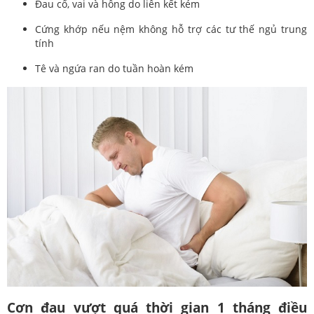
Đau cổ, vai và hông do liên kết kém
Cứng khớp nếu nệm không hỗ trợ các tư thế ngủ trung
tính
Tê và ngứa ran do tuần hoàn kém
Cơn đau vượt quá thời gian 1 tháng điều