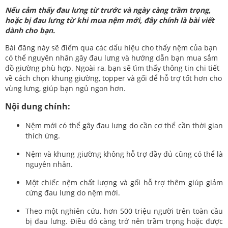
Nếu cảm thấy đau lưng từ trước và ngày càng trầm trọng,
hoặc bị đau lưng từ khi mua nệm mới, đây chính là bài viết
dành cho bạn.
Bài đăng này sẽ điểm qua các dấu hiệu cho thấy nệm của bạn
có thể nguyên nhân gây đau lưng và hướng dẫn bạn mua sắm
đồ giường phù hợp. Ngoài ra, bạn sẽ tìm thấy thông tin chi tiết
về cách chọn khung giường, topper và gối để hỗ trợ tốt hơn cho
vùng lưng, giúp bạn ngủ ngon hơn.
Nội dung chính:
Nệm mới có thể gây đau lưng do cần cơ thể cần thời gian
thích ứng.
Nệm và khung giường không hỗ trợ đầy đủ cũng có thể là
nguyên nhân.
Một chiếc nệm chất lượng và gối hỗ trợ thêm giúp giảm
cứng đau lưng do nệm mới.
Theo một nghiên cứu, hơn 500 triệu người trên toàn cầu
bị đau lưng. Điều đó càng trở nên trầm trọng hoặc được