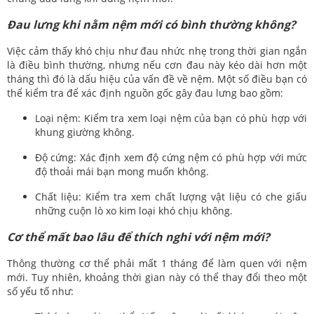
Đau lưng khi nằm nệm mới có bình thường không?
Việc cảm thấy khó chịu như đau nhức nhẹ trong thời gian ngắn
là điều bình thường, nhưng nếu cơn đau này kéo dài hơn một
tháng thì đó là dấu hiệu của vấn đề về nệm. Một số điều bạn có
thể kiểm tra để xác định nguồn gốc gây đau lưng bao gồm:
Loại nệm: Kiểm tra xem loại nệm của bạn có phù hợp với
khung giường không.
Độ cứng: Xác định xem độ cứng nệm có phù hợp với mức
độ thoải mái bạn mong muốn không.
Chất liệu: Kiểm tra xem chất lượng vật liệu có che giấu
những cuộn lò xo kim loại khó chịu không.
Cơ thể mất bao lâu để thích nghi với nệm mới?
Thông thường cơ thể phải mất 1 tháng để làm quen với nệm
mới. Tuy nhiên, khoảng thời gian này có thể thay đổi theo một
số yếu tố như: