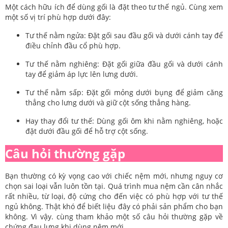
Một cách hữu ích để dùng gối là đặt theo tư thế ngủ. Cùng xem
một số vị trí phù hợp dưới đây:
Tư thế nằm ngửa: Đặt gối sau đầu gối và dưới cánh tay để
điều chỉnh đầu cổ phù hợp.
Tư thế nằm nghiêng: Đặt gối giữa đầu gối và dưới cánh
tay để giảm áp lực lên lưng dưới.
Tư thế nằm sấp: Đặt gối mỏng dưới bụng để giảm căng
thẳng cho lưng dưới và giữ cột sống thẳng hàng.
Hay thay đổi tư thế: Dùng gối ôm khi nằm nghiêng, hoặc
đặt dưới đầu gối để hỗ trợ cột sống.
Câu hỏi thường gặp
Bạn thường có kỳ vọng cao với chiếc nệm mới, nhưng nguy cơ
chọn sai loại vẫn luôn tồn tại. Quá trình mua nệm cần cân nhắc
rất nhiều, từ loại, độ cứng cho đến việc có phù hợp với tư thế
ngủ không. Thật khó để biết liệu đây có phải sản phẩm cho bạn
không. Vì vậy. cùng tham khảo một số câu hỏi thường gặp về
chứng đau lưng khi dùng nệm mới.