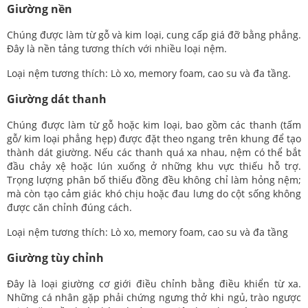
Giường nền
Chúng được làm từ gỗ và kim loại, cung cấp giá đỡ bằng phẳng.
Đây là nền tảng tương thích với nhiều loại nệm.
Loại nệm tương thích: Lò xo, memory foam, cao su và đa tầng.
Giường dát thanh
Chúng được làm từ gỗ hoặc kim loại, bao gồm các thanh (tấm
gỗ/ kim loại phẳng hẹp) được đặt theo ngang trên khung để tạo
thành dát giường. Nếu các thanh quá xa nhau, nệm có thể bắt
đầu chảy xệ hoặc lún xuống ở những khu vực thiếu hỗ trợ.
Trọng lượng phân bố thiếu đồng đều không chỉ làm hỏng nệm;
mà còn tạo cảm giác khó chịu hoặc đau lưng do cột sống không
được căn chỉnh đúng cách.
Loại nệm tương thích: Lò xo, memory foam, cao su và đa tầng
Giường tùy chỉnh
Đây là loại giường cơ giới điều chỉnh bằng điều khiển từ xa.
Những cá nhân gặp phải chứng ngưng thở khi ngủ, trào ngược