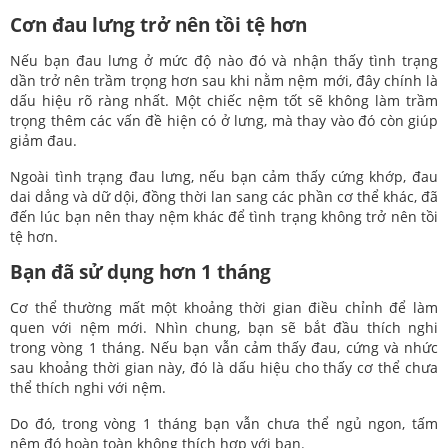
Cơn đau lưng trở nên tồi tệ hơn
Nếu bạn đau lưng ở mức độ nào đó và nhận thấy tình trạng
dần trở nên trầm trọng hơn sau khi nằm nệm mới, đây chính là
dấu hiệu rõ ràng nhất. Một chiếc nệm tốt sẽ không làm trầm
trọng thêm các vấn đề hiện có ở lưng, mà thay vào đó còn giúp
giảm đau.
Ngoài tình trạng đau lưng, nếu bạn cảm thấy cứng khớp, đau
dai dẳng và dữ dội, đồng thời lan sang các phần cơ thể khác, đã
đến lúc bạn nên thay nệm khác để tình trạng không trở nên tồi
tệ hơn.
Bạn đã sử dụng hơn 1 tháng
Cơ thể thường mất một khoảng thời gian điều chỉnh để làm
quen với nệm mới. Nhìn chung, bạn sẽ bắt đầu thích nghi
trong vòng 1 tháng. Nếu bạn vẫn cảm thấy đau, cứng và nhức
sau khoảng thời gian này, đó là dấu hiệu cho thấy cơ thể chưa
thể thích nghi với nệm.
Do đó, trong vòng 1 tháng bạn vẫn chưa thể ngủ ngon, tấm
nệm đó hoàn toàn không thích hợp với bạn.