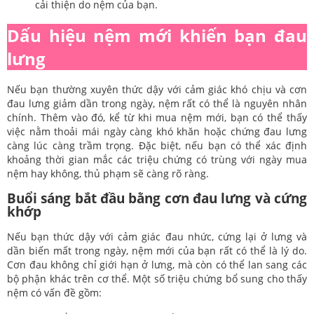
cải thiện do nệm của bạn.
Dấu hiệu nệm mới khiến bạn đau
lưng
Nếu bạn thường xuyên thức dậy với cảm giác khó chịu và cơn
đau lưng giảm dần trong ngày, nệm rất có thể là nguyên nhân
chính. Thêm vào đó, kể từ khi mua nệm mới, bạn có thể thấy
việc nằm thoải mái ngày càng khó khăn hoặc chứng đau lưng
càng lúc càng trầm trọng. Đặc biệt, nếu bạn có thể xác định
khoảng thời gian mắc các triệu chứng có trùng với ngày mua
nệm hay không, thủ phạm sẽ càng rõ ràng.
Buổi sáng bắt đầu bằng cơn đau lưng và cứng
khớp
Nếu bạn thức dậy với cảm giác đau nhức, cứng lại ở lưng và
dần biến mất trong ngày, nệm mới của bạn rất có thể là lý do.
Cơn đau không chỉ giới hạn ở lưng, mà còn có thể lan sang các
bộ phận khác trên cơ thể. Một số triệu chứng bổ sung cho thấy
nệm có vấn đề gồm: