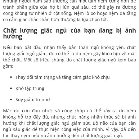
Những người nằm sấp thường cần một tấm nệm cứng hơn để
tránh phần giữa của họ bị lún quá sâu, có thể gây ra đường
cong không tự nhiên ở cột sống. Nệm lò xo hoặc nệm đa tầng
có cảm giác chắc chắn hơn thường là lựa chọn tốt.
Chất lượng giấc ngủ của bạn đang bị ảnh
hưởng
Nếu bạn bắt đầu nhận thấy bản thân ngủ không yên, chất
lượng giấc ngủ giảm, đó có thể là do nệm gây khó chịu về mặt
thể chất. Một số triệu chứng do chất lượng giấc ngủ kém bao
gồm:
Thay đổi tâm trạng và tăng cảm giác khó chịu
Khó tập trung
Suy giảm trí nhớ
Mặc dù cơn đau nhức và cứng khớp có thể xảy ra do nệm
không hỗ trợ đầy đủ, nhưng chức năng nhận thức sẽ bị ảnh
hưởng khi chất lượng giấc ngủ giảm sút. Bộ não của bạn cần
ngủ sâu giấc để thực hiện công việc của mình. Vì vậy, đã đến
lúc thay nệm nếu nó ảnh hưởng đến chất lượng giấc ngủ.