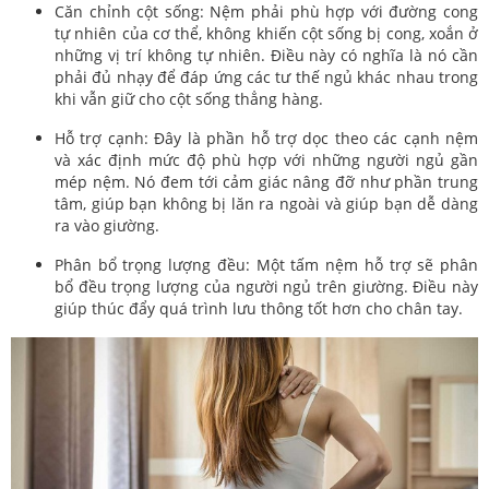
Căn chỉnh cột sống: Nệm phải phù hợp với đường cong
tự nhiên của cơ thể, không khiến cột sống bị cong, xoắn ở
những vị trí không tự nhiên. Điều này có nghĩa là nó cần
phải đủ nhạy để đáp ứng các tư thế ngủ khác nhau trong
khi vẫn giữ cho cột sống thẳng hàng.
Hỗ trợ cạnh: Đây là phần hỗ trợ dọc theo các cạnh nệm
và xác định mức độ phù hợp với những người ngủ gần
mép nệm. Nó đem tới cảm giác nâng đỡ như phần trung
tâm, giúp bạn không bị lăn ra ngoài và giúp bạn dễ dàng
ra vào giường.
Phân bổ trọng lượng đều: Một tấm nệm hỗ trợ sẽ phân
bổ đều trọng lượng của người ngủ trên giường. Điều này
giúp thúc đẩy quá trình lưu thông tốt hơn cho chân tay.