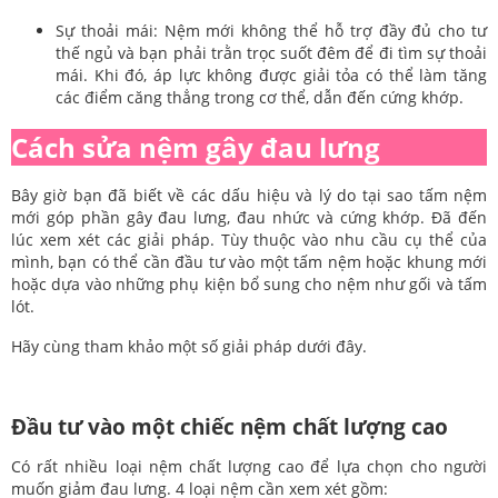
Sự thoải mái: Nệm mới không thể hỗ trợ đầy đủ cho tư
thế ngủ và bạn phải trằn trọc suốt đêm để đi tìm sự thoải
mái. Khi đó, áp lực không được giải tỏa có thể làm tăng
các điểm căng thẳng trong cơ thể, dẫn đến cứng khớp.
Cách sửa nệm gây đau lưng
Bây giờ bạn đã biết về các dấu hiệu và lý do tại sao tấm nệm
mới góp phần gây đau lưng, đau nhức và cứng khớp. Đã đến
lúc xem xét các giải pháp. Tùy thuộc vào nhu cầu cụ thể của
mình, bạn có thể cần đầu tư vào một tấm nệm hoặc khung mới
hoặc dựa vào những phụ kiện bổ sung cho nệm như gối và tấm
lót.
Hãy cùng tham khảo một số giải pháp dưới đây.
Đầu tư vào một chiếc nệm chất lượng cao
Có rất nhiều loại nệm chất lượng cao để lựa chọn cho người
muốn giảm đau lưng. 4 loại nệm cần xem xét gồm: