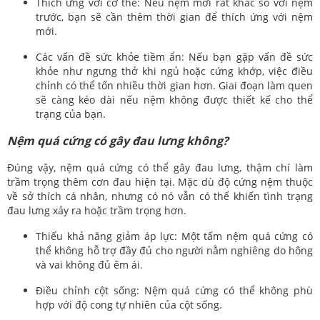
Thích ứng với cơ thể: Nếu nệm mới rất khác so với nệm
trước, bạn sẽ cần thêm thời gian để thích ứng với nệm
mới.
Các vấn đề sức khỏe tiềm ẩn: Nếu bạn gặp vấn đề sức
khỏe như ngưng thở khi ngủ hoặc cứng khớp, việc điều
chỉnh có thể tốn nhiều thời gian hơn. Giai đoạn làm quen
sẽ càng kéo dài nếu nệm không được thiết kế cho thể
trạng của bạn.
Nệm quá cứng có gây đau lưng không?
Đúng vậy, nệm quá cứng có thể gây đau lưng, thậm chí làm
trầm trọng thêm cơn đau hiện tại. Mặc dù độ cứng nệm thuộc
về sở thích cá nhân, nhưng có nó vẫn có thể khiến tình trạng
đau lưng xảy ra hoặc trầm trọng hơn.
Thiếu khả năng giảm áp lực: Một tấm nệm quá cứng có
thể không hỗ trợ đầy đủ cho người nằm nghiêng do hông
và vai không đủ êm ái.
Điều chỉnh cột sống: Nệm quá cứng có thể không phù
hợp với độ cong tự nhiên của cột sống.