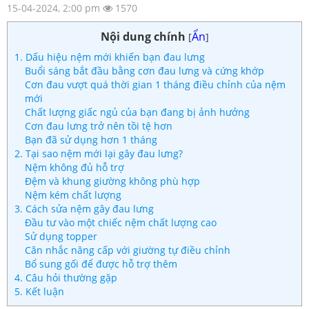
15-04-2024, 2:00 pm
1570
Nội dung chính
Ẩn
[
]
1. Dấu hiệu nệm mới khiến bạn đau lưng
Buổi sáng bắt đầu bằng cơn đau lưng và cứng khớp
Cơn đau vượt quá thời gian 1 tháng điều chỉnh của nệm
mới
Chất lượng giấc ngủ của bạn đang bị ảnh hưởng
Cơn đau lưng trở nên tồi tệ hơn
Bạn đã sử dụng hơn 1 tháng
2. Tại sao nệm mới lại gây đau lưng?
Nệm không đủ hỗ trợ
Đệm và khung giường không phù hợp
Nệm kém chất lượng
3. Cách sửa nệm gây đau lưng
Đầu tư vào một chiếc nệm chất lượng cao
Sử dụng topper
Cân nhắc nâng cấp với giường tự điều chỉnh
Bổ sung gối để được hỗ trợ thêm
4. Câu hỏi thường gặp
5. Kết luận