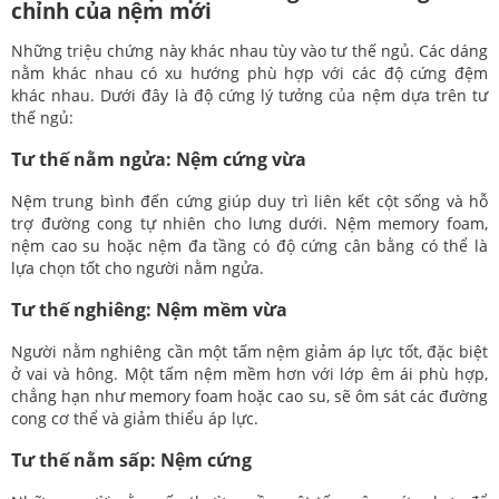
chỉnh của nệm mới
Những triệu chứng này khác nhau tùy vào tư thế ngủ. Các dáng
nằm khác nhau có xu hướng phù hợp với các độ cứng đệm
khác nhau. Dưới đây là độ cứng lý tưởng của nệm dựa trên tư
thế ngủ:
Tư thế nằm ngửa: Nệm cứng vừa
Nệm trung bình đến cứng giúp duy trì liên kết cột sống và hỗ
trợ đường cong tự nhiên cho lưng dưới. Nệm memory foam,
nệm cao su hoặc nệm đa tầng có độ cứng cân bằng có thể là
lựa chọn tốt cho người nằm ngửa.
Tư thế nghiêng: Nệm mềm vừa
Người nằm nghiêng cần một tấm nệm giảm áp lực tốt, đặc biệt
ở vai và hông. Một tấm nệm mềm hơn với lớp êm ái phù hợp,
chẳng hạn như memory foam hoặc cao su, sẽ ôm sát các đường
cong cơ thể và giảm thiểu áp lực.
Tư thế nằm sấp: Nệm cứng