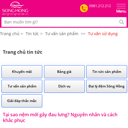
0981.212.212
Trang chủ
>
Tin tức
>
Tư vấn sản phẩm
>>
Tư vấn sử dụng
Trang chủ tin tức
Khuyến mãi
Bảng giá
Tin tức sản phẩm
Tư vấn sản phẩm
Dịch vụ
Đại lý đệm Sông Hồng
Giải đáp thắc mắc
Tại sao nệm mới gây đau lưng? Nguyên nhân và cách
khắc phục