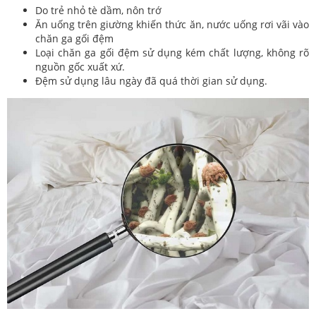
Do trẻ nhỏ tè dầm, nôn trớ
Ăn uống trên giường khiến thức ăn, nước uống rơi vãi vào
chăn ga gối đệm
Loại chăn ga gối đệm sử dụng kém chất lượng, không rõ
nguồn gốc xuất xứ.
Đệm sử dụng lâu ngày đã quá thời gian sử dụng.