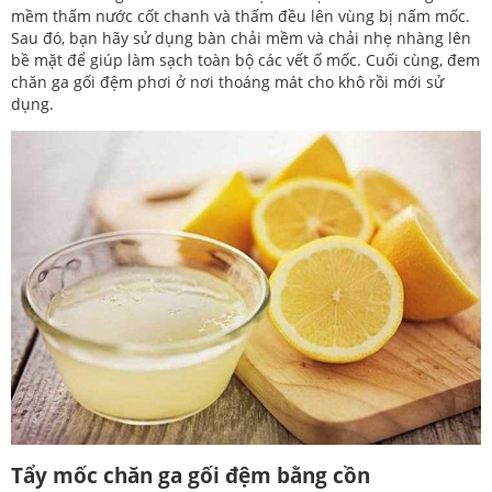
mềm thấm nước cốt chanh và thấm đều lên vùng bị nấm mốc.
Sau đó, bạn hãy sử dụng bàn chải mềm và chải nhẹ nhàng lên
bề mặt để giúp làm sạch toàn bộ các vết ố mốc. Cuối cùng, đem
chăn ga gối đệm phơi ở nơi thoáng mát cho khô rồi mới sử
dụng.
Tẩy mốc chăn ga gối đệm bằng cồn