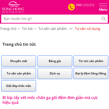
0981.212.212
Trang chủ
>
Tin tức
>
Tư vấn sản phẩm
>>
Tư vấn sử dụng
Trang chủ tin tức
Khuyến mãi
Bảng giá
Tin tức sản phẩm
Tư vấn sản phẩm
Dịch vụ
Đại lý đệm Sông Hồng
Giải đáp thắc mắc
Bí kíp tẩy vết mốc chăn ga gối đệm đơn giản mà cực
hiệu quả