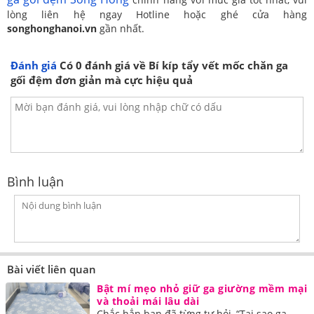
lòng liên hệ ngay Hotline hoặc ghé cửa hàng
songhonghanoi.vn
gần nhất.
Đánh giá
Có
0
đánh giá về Bí kíp tẩy vết mốc chăn ga
gối đệm đơn giản mà cực hiệu quả
Bình luận
Bài viết liên quan
Bật mí mẹo nhỏ giữ ga giường mềm mại
và thoải mái lâu dài
Chắc hẳn bạn đã từng tự hỏi, “Tại sao ga