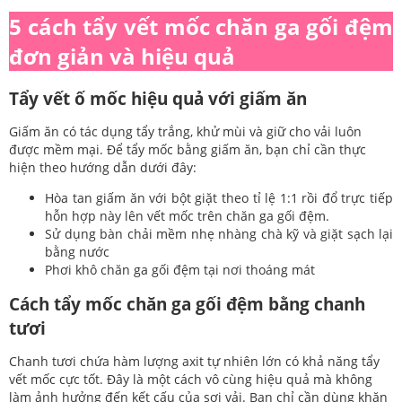
5 cách tẩy vết mốc chăn ga gối đệm
đơn giản và hiệu quả
Tẩy vết ố mốc hiệu quả với giấm ăn
Giấm ăn có tác dụng tẩy trắng, khử mùi và giữ cho vải luôn
được mềm mại. Để tẩy mốc bằng giấm ăn, bạn chỉ cần thực
hiện theo hướng dẫn dưới đây:
Hòa tan giấm ăn với bột giặt theo tỉ lệ 1:1 rồi đổ trực tiếp
hỗn hợp này lên vết mốc trên chăn ga gối đệm.
Sử dụng bàn chải mềm nhẹ nhàng chà kỹ và giặt sạch lại
bằng nước
Phơi khô chăn ga gối đệm tại nơi thoáng mát
Cách tẩy mốc chăn ga gối đệm bằng chanh
tươi
Chanh tươi chứa hàm lượng axit tự nhiên lớn có khả năng tẩy
vết mốc cực tốt. Đây là một cách vô cùng hiệu quả mà không
làm ảnh hưởng đến kết cấu của sợi vải. Bạn chỉ cần dùng khăn