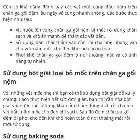
Cồn có khả năng đánh bay các vết mốc cứng đầu, bám trên
chăn ga gối đệm lâu ngày vô cùng nhanh chóng. Các bước thực
hiện như sau:
Xịt nước lên vùng chăn ga gối nệm bị mốc rồi dùng khăn
sạch và khô ấn mạnh để thấm các vết bẩn.
Sử dụng bàn chải thấm vào cồn rồi chà nhẹ nhàng vào
khu vực nấm mốc cho đến khi sạch hoàn toàn.
Phơi khô chăn ga gối đệm ở nơi thoáng mát và có ánh
nắng tự nhiên.
Sử dụng bột giặt loại bỏ mốc trên chăn ga gối
nệm
Với những vết mốc nhẹ thì bạn có thể sử dụng bột giặt để xử lý
chúng. Cách thực hiện hết sức đơn giản, bạn chỉ cần hòa bột
giặt với nước rồi sử dụng khăn ẩm thấm dung dịch rồi chà lên
vết bẩn, nấm mốc cho đến khi sạch. Sau đó đem chăn ga gối
đệm đi phơi cho đến khi khô hoàn toàn ở nơi thoáng mát rồi
mới sử dụng.
Sử dụng baking soda