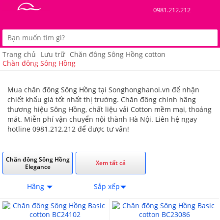
0981.212.212
Trang chủ
Lưu trữ
Chăn đông Sông Hồng cotton
Chăn đông Sông Hồng
Mua chăn đông Sông Hồng tại Songhonghanoi.vn để nhận
chiết khấu giá tốt nhất thị trường. Chăn đông chính hãng
thương hiệu Sông Hồng, chất liệu vải Cotton mềm mại, thoáng
mát. Miễn phí vận chuyển nội thành Hà Nội. Liên hệ ngay
hotline 0981.212.212 để được tư vấn!
Chăn đông Sông Hồng
Xem tất cả
Elegance
Hãng
Sắp xếp
10%
10%