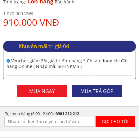
Còn hàng
Tình trạng:
Bảo hành:
1.070.000 VNĐ
910.000 VNĐ
Khuyến mãi trị giá 0₫
Voucher giảm 3% giá trị đơn hàng * Chỉ áp dụng khi đặt
hàng Online ( Nhập mã: SHHNKM5 )
MUA NGAY
MUA TRẢ GÓP
Gọi mua hàng (8:00 - 21:00):
0981 212 212