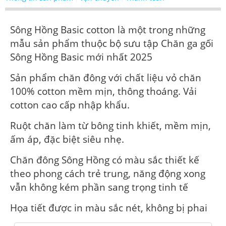
Sông Hồng Basic cotton là một trong những
mẫu sản phẩm thuộc bộ sưu tập Chăn ga gối
Sông Hồng Basic mới nhất 2025
Sản phẩm chăn đông với chất liệu vỏ chăn
100% cotton mềm mịn, thông thoáng. Vải
cotton cao cấp nhập khẩu.
Ruột chăn làm từ bông tinh khiết, mềm mịn,
ấm áp, đặc biệt siêu nhẹ.
Chăn đông Sông Hồng có màu sắc thiết kế
theo phong cách trẻ trung, năng động xong
vẫn không kém phần sang trọng tinh tế
Họa tiết được in màu sắc nét, không bị phai
màu do được in từ công nghệ in tiên tiến