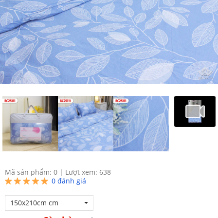
Mã sản phẩm: 0
|
Lượt xem: 638
0
đánh giá
150x210cm cm