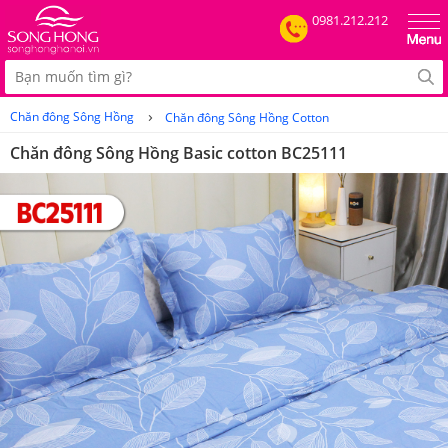
0981.212.212
›
Chăn đông Sông Hồng
Chăn đông Sông Hồng Cotton
Chăn đông Sông Hồng Basic cotton BC25111