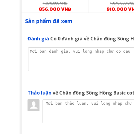
Đ
1.070.000 VNĐ
1.070.000 VN
NĐ
856.000 VNĐ
910.000 V
M
Sản phẩm đã xem
Đánh giá
Có
0
đánh giá về Chăn đông Sông H
Thảo luận
về Chăn đông Sông Hồng Basic co