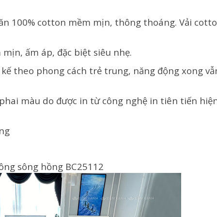
hăn 100% cotton mềm mịn, thông thoáng. Vải cott
mịn, ấm áp, đặc biệt siêu nhẹ.
kế theo phong cách trẻ trung, năng động xong vẫ
phai màu do được in từ công nghệ in tiên tiến hiện
ụng
ông sông hồng BC25112