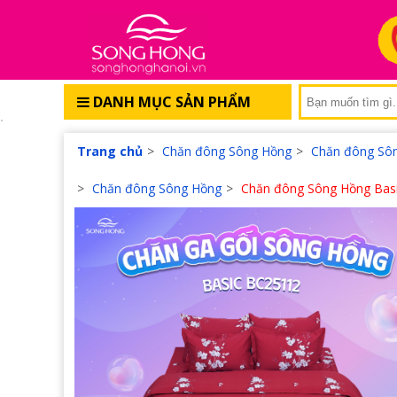
DANH MỤC SẢN PHẨM
Trang chủ
>
Chăn đông Sông Hồng
>
Chăn đông Sô
>
Chăn đông Sông Hồng
>
Chăn đông Sông Hồng Bas