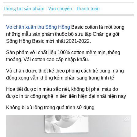
Thông tin sản phẩm
Vận chuyển
Thanh toán
Vỏ chăn xuân thu Sông Hồng
Basic cotton là một trong
những mẫu sản phẩm thuộc bộ sưu tập Chăn ga gối
Sông Hồng Basic mới nhất 2021-2022.
Sản phẩm với chất liệu 100% cotton mềm mịn, thông
thoáng. Vải cotton cao cấp nhập khẩu.
Vỏ chăn được thiết kế theo phong cách trẻ trung, năng
động xong vẫn không kém phần sang trọng tinh tế
Họa tiết được in màu sắc nét, không bị phai màu do
được in từ công nghệ in tiên tiến hiện đại nhất hiện nay
Không bị xù lông trong quá trình sử dụng