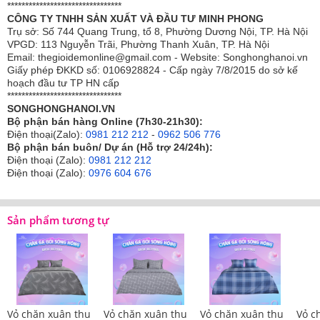
********************************
gia đình.
CÔNG TY TNHH SẢN XUẤT VÀ ĐẦU TƯ MINH PHONG
Trụ sở: Số 744 Quang Trung, tổ 8, Phường Dương Nội, TP. Hà Nội
- Vỏ chăn xuân thu Sông Hồng được thiết kế chần bông
VPGD: 113 Nguyễn Trãi, Phường Thanh Xuân, TP. Hà Nội
dày dặn có khóa kéo lồng được ruột, sử dụng cho bốn
Email: thegioidemonline@gmail.com - Website: Songhonghanoi.vn
Giấy phép ĐKKD số: 0106928824 - Cấp ngày 7/8/2015 do sở kế
mùa vì vậy đây là sản phẩm bán chạy nhất tất cả các
hoạch đầu tư TP HN cấp
mùa.
********************************
SONGHONGHANOI.VN
Bộ phận bán hàng Online (7h30-21h30):
Điện thoại(Zalo):
0981 212 212
-
0962 506 776
Bộ phận bán buôn/ Dự án (Hỗ trợ 24/24h):
Điện thoại (Zalo):
0981 212 212
Điện thoại (Zalo):
0976 604 676
Sản phẩm tương tự
Vỏ chăn xuân thu
Vỏ chăn xuân thu
Vỏ chăn xuân thu
Vỏ c