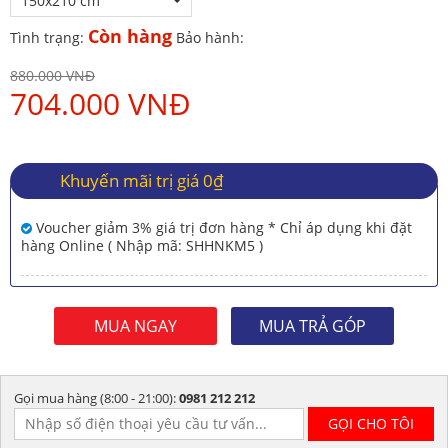
150x210 cm
Còn hàng
Tình trạng:
Bảo hành:
880.000 VNĐ
704.000 VNĐ
Khuyến mãi trị giá 0₫
Voucher giảm 3% giá trị đơn hàng * Chỉ áp dụng khi đặt
hàng Online ( Nhập mã: SHHNKM5 )
MUA NGAY
MUA TRẢ GÓP
Gọi mua hàng (8:00 - 21:00):
0981 212 212