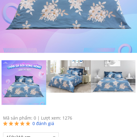
Mã sản phẩm: 0
|
Lượt xem: 1276
0
đánh giá