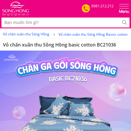
0981.212.212
›
Vỏ chăn xuân thu Sông Hồng
Vỏ chăn xuân thu Sông Hồng Bassic cotton
Vỏ chăn xuân thu Sông Hồng basic cotton BC21036