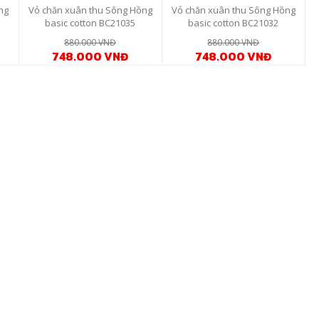
ng
Vỏ chăn xuân thu Sông Hồng
Vỏ chăn xuân thu Sông Hồng
basic cotton BC21035
basic cotton BC21032
880.000 VNĐ
880.000 VNĐ
748.000 VNĐ
748.000 VNĐ