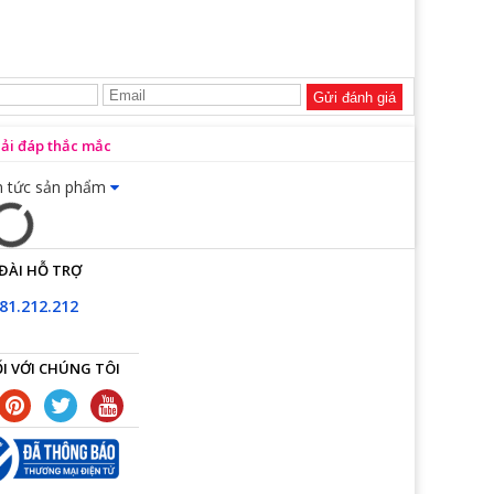
Gửi đánh giá
iải đáp thắc mắc
n tức sản phẩm
ĐÀI HỖ TRỢ
81.212.212
I VỚI CHÚNG TÔI