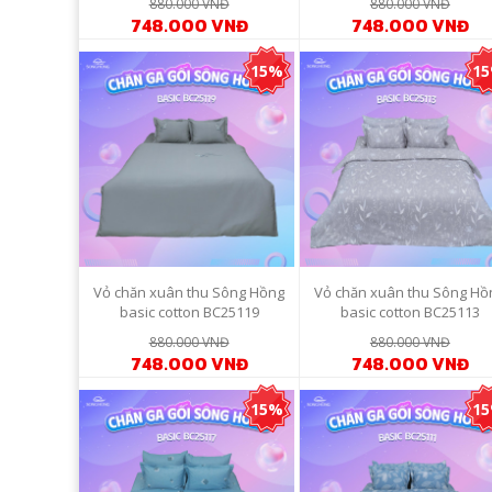
880.000 VNĐ
880.000 VNĐ
748.000 VNĐ
748.000 VNĐ
15%
1
Vỏ chăn xuân thu Sông Hồng
Vỏ chăn xuân thu Sông Hồ
basic cotton BC25119
basic cotton BC25113
880.000 VNĐ
880.000 VNĐ
748.000 VNĐ
748.000 VNĐ
15%
1