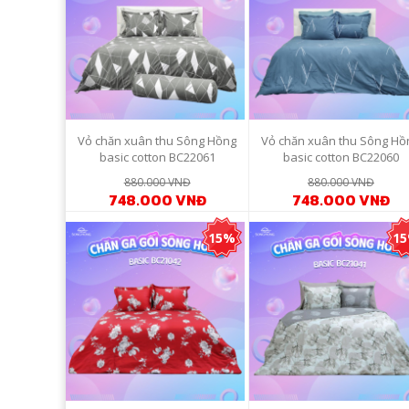
Vỏ chăn xuân thu Sông Hồng
Vỏ chăn xuân thu Sông Hồ
basic cotton BC22061
basic cotton BC22060
880.000 VNĐ
880.000 VNĐ
748.000 VNĐ
748.000 VNĐ
15%
1