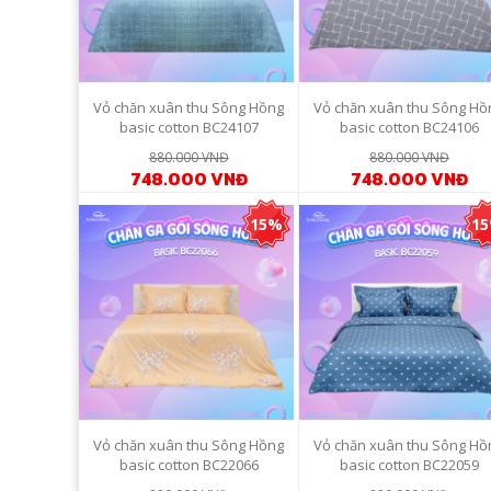
Vỏ chăn xuân thu Sông Hồng
Vỏ chăn xuân thu Sông Hồ
basic cotton BC24107
basic cotton BC24106
880.000 VNĐ
880.000 VNĐ
748.000 VNĐ
748.000 VNĐ
15%
1
Vỏ chăn xuân thu Sông Hồng
Vỏ chăn xuân thu Sông Hồ
basic cotton BC22066
basic cotton BC22059