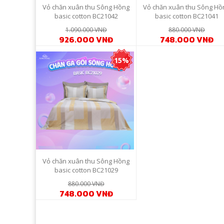
Vỏ chăn xuân thu Sông Hồng
Vỏ chăn xuân thu Sông Hồ
basic cotton BC21042
basic cotton BC21041
1.090.000 VNĐ
880.000 VNĐ
926.000 VNĐ
748.000 VNĐ
15%
Vỏ chăn xuân thu Sông Hồng
basic cotton BC21029
880.000 VNĐ
748.000 VNĐ