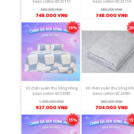
basic cotton BC25115
basic cotton BC25114
880.000 VNĐ
880.000 VNĐ
748.000 VNĐ
748.000 VNĐ
15%
2
Vỏ chăn xuân thu Sông Hồng
Vỏ chăn xuân thu Sông Hồ
basic cotton BC23083
basic cotton BC23081
1.090.000 VNĐ
880.000 VNĐ
927.000 VNĐ
704.000 VNĐ
15%
1