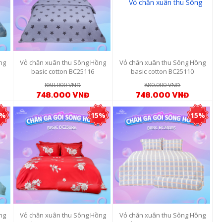
ng
Vỏ chăn xuân thu Sông Hồng
Vỏ chăn xuân thu Sông Hồng
basic cotton BC25116
basic cotton BC25110
880.000 VNĐ
880.000 VNĐ
748.000 VNĐ
748.000 VNĐ
5%
15%
15%
ng
Vỏ chăn xuân thu Sông Hồng
Vỏ chăn xuân thu Sông Hồng