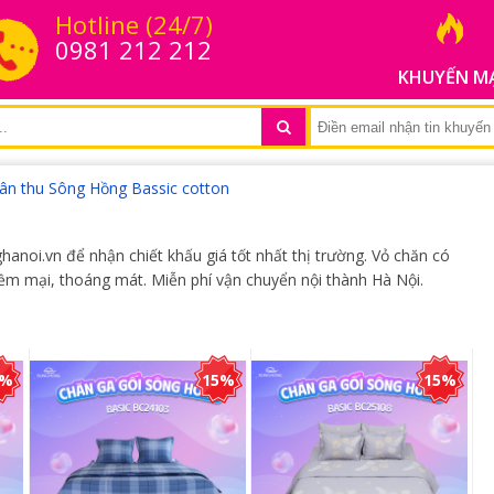
Hotline (24/7)
0981 212 212
KHUYẾN M
ân thu Sông Hồng Bassic cotton
noi.vn để nhận chiết khấu giá tốt nhất thị trường. Vỏ chăn có
mềm mại, thoáng mát. Miễn phí vận chuyển nội thành Hà Nội.
5%
15%
15%