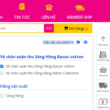
ẠI
TIN TỨC
LIÊN HỆ
MEMBER SHIP
GỬI
Giỏ hàng(
...
)
Vỏ chăn xuân thu Sông Hồng Bassic cotton
Vỏ chăn xuân thu Sông Hồng Bassic cotton
Vỏ chăn xuân thu Sông Hồng Adore Collection
Hãng sản xuất
Sông Hồng