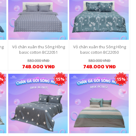
ng
Vỏ chăn xuân thu Sông Hồng
Vỏ chăn xuân thu Sông Hồng
basic cotton BC22051
basic cotton BC22050
880.000 VNĐ
880.000 VNĐ
748.000 VNĐ
748.000 VNĐ
5%
15%
15%