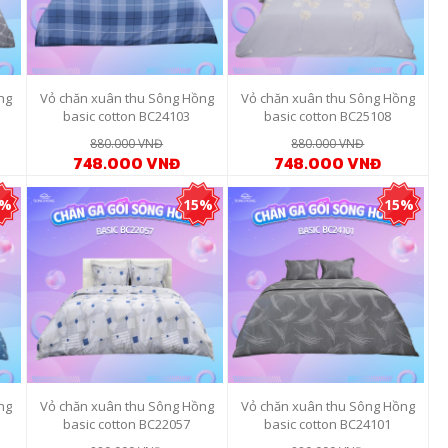
ng
Vỏ chăn xuân thu Sông Hồng
Vỏ chăn xuân thu Sông Hồng
basic cotton BC24103
basic cotton BC25108
880.000 VNĐ
880.000 VNĐ
748.000 VNĐ
748.000 VNĐ
5%
15%
15%
ng
Vỏ chăn xuân thu Sông Hồng
Vỏ chăn xuân thu Sông Hồng
basic cotton BC22057
basic cotton BC24101