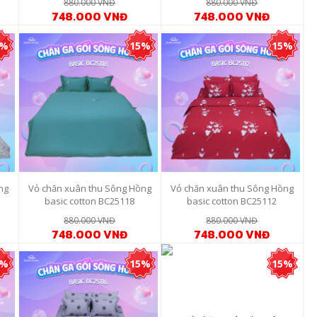
880.000 VNĐ
880.000 VNĐ
748.000 VNĐ
748.000 VNĐ
5%
15%
15%
ng
Vỏ chăn xuân thu Sông Hồng
Vỏ chăn xuân thu Sông Hồng
basic cotton BC25118
basic cotton BC25112
880.000 VNĐ
880.000 VNĐ
748.000 VNĐ
748.000 VNĐ
5%
15%
15%