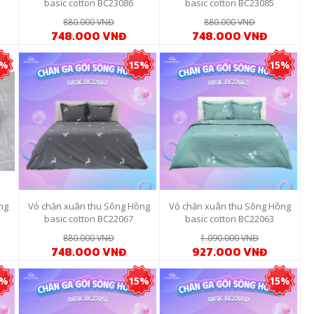
basic cotton BC23086
basic cotton BC23085
880.000 VNĐ
880.000 VNĐ
748.000 VNĐ
748.000 VNĐ
0%
15%
15%
ng
Vỏ chăn xuân thu Sông Hồng
Vỏ chăn xuân thu Sông Hồng
basic cotton BC22067
basic cotton BC22063
880.000 VNĐ
1.090.000 VNĐ
748.000 VNĐ
927.000 VNĐ
5%
15%
15%