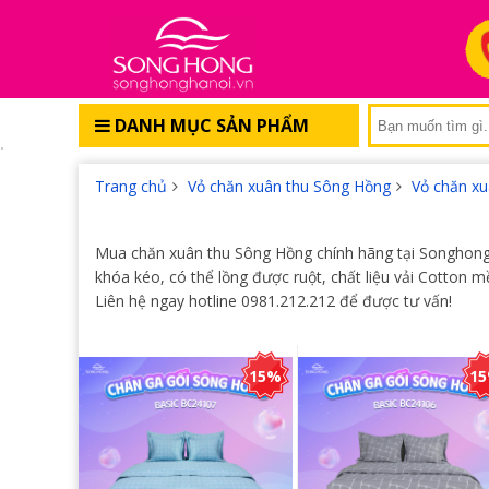
DANH MỤC SẢN PHẨM
Trang chủ
Vỏ chăn xuân thu Sông Hồng
Vỏ chăn xu
Mua chăn xuân thu Sông Hồng chính hãng tại Songhongha
khóa kéo, có thể lồng được ruột, chất liệu vải Cotton 
Liên hệ ngay hotline 0981.212.212 để được tư vấn!
15%
1