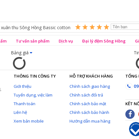
 xuân thu Sông Hồng Bassic cotton
phẩm
Tư vấn sản phẩm
Dịch vụ
Đại lý đệm Sông Hồng
G
Bảng giá
Ti
THÔNG TIN CÔNG TY
HỖ TRỢ KHÁCH HÀNG
TỔNG 
09
Giới thiệu
Chính sách giao hàng
,
Tuyển dụng, việc làm
Chính sách đổi trả
Thanh toán
Chính sách bảo mật
KẾT NỐ
Liên hệ
Chính sách bảo hành
Xem bản mobile
Hướng dẫn mua hàng