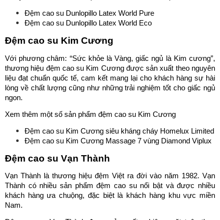
Đệm cao su Dunlopillo Latex World Pure
Đệm cao su Dunlopillo Latex World Eco
Đệm cao su Kim Cương
Với phương châm: “Sức khỏe là Vàng, giấc ngủ là Kim cương”,
thương hiệu đệm cao su Kim Cương được sản xuất theo nguyên
liệu đạt chuẩn quốc tế, cam kết mang lại cho khách hàng sự hài
lòng về chất lượng cũng như những trải nghiệm tốt cho giấc ngủ
ngon.
Xem thêm một số sản phẩm đệm cao su Kim Cương
Đệm cao su Kim Cương siêu kháng cháy Homelux Limited
Đệm cao su Kim Cương Massage 7 vùng Diamond Viplux
Đệm cao su Vạn Thành
Vạn Thành là thương hiệu đệm Việt ra đời vào năm 1982. Vạn
Thành có nhiều sản phẩm đệm cao su nổi bật và được nhiều
khách hàng ưa chuộng, đặc biệt là khách hàng khu vực miền
Nam.