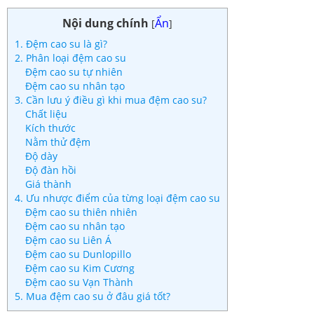
Nội dung chính
Ẩn
[
]
1. Đệm cao su là gì?
2. Phân loại đệm cao su
Đệm cao su tự nhiên
Đệm cao su nhân tạo
3. Cần lưu ý điều gì khi mua đệm cao su?
Chất liệu
Kích thước
Nằm thử đệm
Độ dày
Độ đàn hồi
Giá thành
4. Ưu nhược điểm của từng loại đệm cao su
Đệm cao su thiên nhiên
Đệm cao su nhân tạo
Đệm cao su Liên Á
Đệm cao su Dunlopillo
Đệm cao su Kim Cương
Đệm cao su Vạn Thành
5. Mua đệm cao su ở đâu giá tốt?