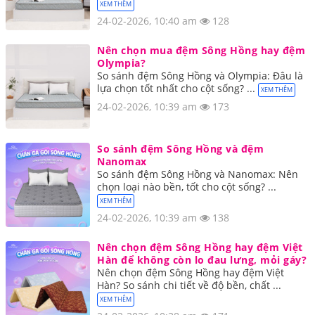
XEM THÊM
24-02-2026, 10:40 am
128
Nên chọn mua đệm Sông Hồng hay đệm
Olympia?
So sánh đệm Sông Hồng và Olympia: Đâu là
lựa chọn tốt nhất cho cột sống? ...
XEM THÊM
24-02-2026, 10:39 am
173
So sánh đệm Sông Hồng và đệm
Nanomax
So sánh đệm Sông Hồng và Nanomax: Nên
chọn loại nào bền, tốt cho cột sống? ...
XEM THÊM
24-02-2026, 10:39 am
138
Nên chọn đệm Sông Hồng hay đệm Việt
Hàn để không còn lo đau lưng, mỏi gáy?
Nên chọn đệm Sông Hồng hay đệm Việt
Hàn? So sánh chi tiết về độ bền, chất ...
XEM THÊM