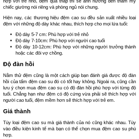
hợp với trẻ nhỏ, đệm quá thấp thì sẽ ảnh hưởng đến thẩm mỹ
chiếc giường nói riêng và phòng ngủ nói chung.
Hiện nay, các thương hiệu đệm cao su đều sản xuất nhiều loại
đệm với những độ dày khác nhau, thích hợp cho mọi lứa tuổi:
Độ dày 5-7 cm: Phù hợp với trẻ nhỏ
Độ dày 7-10cm: Phù hợp với người cao tuổi
Độ dày 10-12cm: Phù hợp với những người trưởng thành
hoặc các đôi vợ chồng.
Độ đàn hồi
Nằm thử đệm cũng là một cách giúp bạn đánh giá được độ đàn
hồi của tấm đệm cao su đó có tốt hay không. Ngoài ra, cũng cần
lưu ý chọn mua đệm cao su có độ đàn hồi phù hợp với từng độ
tuổi. Chẳng hạn như đệm có độ cứng vừa phải sẽ thích hợp với
người cao tuổi, đệm mềm hơn sẽ thích hợp với trẻ em.
Giá thành
Tùy loại đệm cao su mà giá thành của nó cũng khác nhau. Tùy
vào điều kiện kinh tế mà bạn có thể chọn mua đệm cao su phù
hợp.