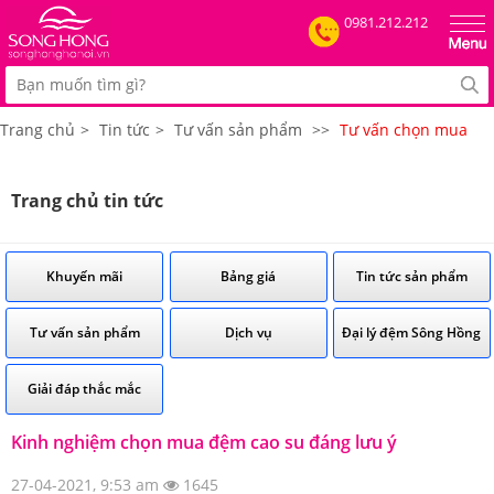
0981.212.212
Trang chủ
>
Tin tức
>
Tư vấn sản phẩm
>>
Tư vấn chọn mua
Trang chủ tin tức
Khuyến mãi
Bảng giá
Tin tức sản phẩm
Tư vấn sản phẩm
Dịch vụ
Đại lý đệm Sông Hồng
Giải đáp thắc mắc
Kinh nghiệm chọn mua đệm cao su đáng lưu ý
27-04-2021, 9:53 am
1645