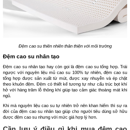
Đệm cao su thiên nhiên thân thiện với môi trường
Đệm cao su nhân tạo
Đệm cao su nhân tạo hay còn gọi là đệm cao su tổng hợp. Trái
ngược với nguyên liệu mủ cao su 100% tự nhiên, đệm cao su
tổng hợp được sản xuất từ mút, được xay nhuyễn và ép chặt
theo khuôn đệm. Đệm có thiết kế tương tự như cấu trúc bọt khí
hở với hàng trăm lỗ thông khí giúp tạo cảm giác thoáng mát khi
ngủ.
Khi mà nguyên liệu cao su tự nhiên trở nên khan hiếm thì sự ra
đời của đệm cao su nhân tạo giúp cho người tiêu dùng sở hữu
được đệm cao su nhưng với mức giá hợp lý hơn.
Cần lưu ý điều gì khi mua đệm cao