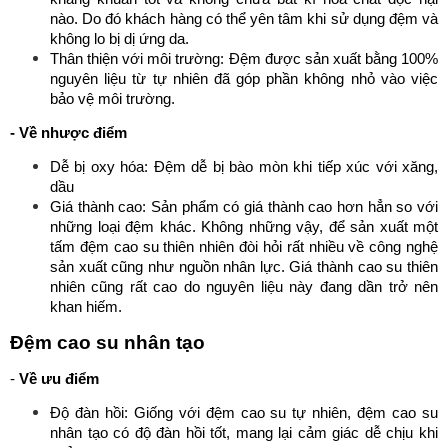
nào. Do đó khách hàng có thể yên tâm khi sử dụng đệm và
không lo bị dị ứng da.
Thân thiện với môi trường: Đệm được sản xuất bằng 100%
nguyên liệu từ tự nhiên đã góp phần không nhỏ vào việc
bảo vệ môi trường.
- Về nhược điểm
Dễ bị oxy hóa: Đệm dễ bị bào mòn khi tiếp xúc với xăng,
dầu
Giá thành cao: Sản phẩm có giá thành cao hơn hẳn so với
những loại đệm khác. Không những vậy, để sản xuất một
tấm đệm cao su thiên nhiên đòi hỏi rất nhiều về công nghệ
sản xuất cũng như nguồn nhân lực. Giá thành cao su thiên
nhiên cũng rất cao do nguyên liệu này đang dần trở nên
khan hiếm.
Đệm cao su nhân tạo
-
Về ưu điểm
Độ đàn hồi: Giống với đệm cao su tự nhiên, đệm cao su
nhân tạo có độ đàn hồi tốt, mang lại cảm giác dễ chịu khi