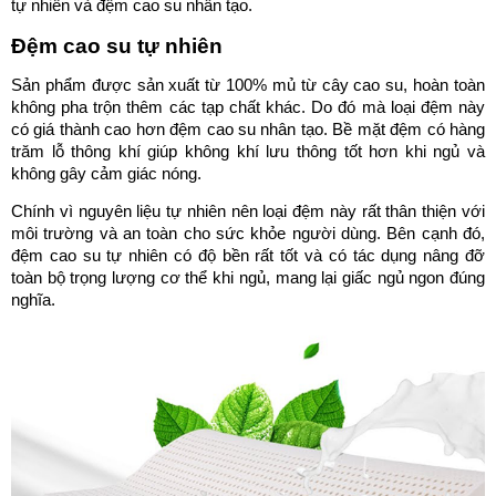
tự nhiên và đệm cao su nhân tạo.
Đệm cao su tự nhiên
Sản phẩm được sản xuất từ 100% mủ từ cây cao su, hoàn toàn
không pha trộn thêm các tạp chất khác. Do đó mà loại đệm này
có giá thành cao hơn đệm cao su nhân tạo. Bề mặt đệm có hàng
trăm lỗ thông khí giúp không khí lưu thông tốt hơn khi ngủ và
không gây cảm giác nóng.
Chính vì nguyên liệu tự nhiên nên loại đệm này rất thân thiện với
môi trường và an toàn cho sức khỏe người dùng. Bên cạnh đó,
đệm cao su tự nhiên có độ bền rất tốt và có tác dụng nâng đỡ
toàn bộ trọng lượng cơ thể khi ngủ, mang lại giấc ngủ ngon đúng
nghĩa.