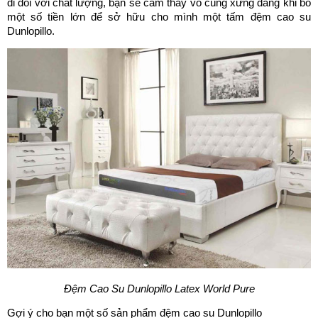
đi đôi với chất lượng, bạn sẽ cảm thấy vô cùng xứng đáng khi bỏ
một số tiền lớn để sở hữu cho mình một tấm đệm cao su
Dunlopillo.
Đệm Cao Su Dunlopillo Latex World Pure
Gợi ý cho bạn một số sản phẩm đệm cao su Dunlopillo