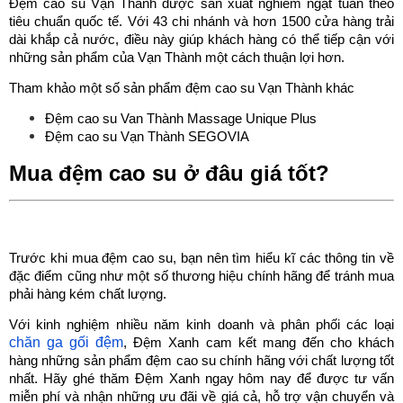
Đệm cao su Vạn Thành được sản xuất nghiêm ngặt tuân theo
tiêu chuẩn quốc tế. Với 43 chi nhánh và hơn 1500 cửa hàng trải
dài khắp cả nước, điều này giúp khách hàng có thể tiếp cận với
những sản phẩm của Vạn Thành một cách thuận lợi hơn.
Tham khảo một số sản phẩm đệm cao su Vạn Thành khác
Đệm cao su Van Thành Massage Unique Plus
Đệm cao su Vạn Thành SEGOVIA
Mua đệm cao su ở đâu giá tốt?
Trước khi mua đệm cao su, bạn nên tìm hiểu kĩ các thông tin về
đặc điểm cũng như một số thương hiệu chính hãng để tránh mua
phải hàng kém chất lượng.
Với kinh nghiệm nhiều năm kinh doanh và phân phối các loại
chăn ga gối đệm
, Đệm Xanh cam kết mang đến cho khách
hàng những sản phẩm đệm cao su chính hãng với chất lượng tốt
nhất. Hãy ghé thăm Đệm Xanh ngay hôm nay để được tư vấn
miễn phí và nhận những ưu đãi về giá cả, hỗ trợ vận chuyển và