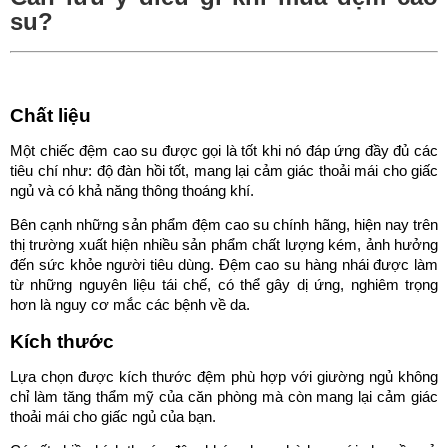
su?
Chất liệu
Một chiếc đệm cao su được gọi là tốt khi nó đáp ứng đầy đủ các
tiêu chí như: độ đàn hồi tốt, mang lại cảm giác thoải mái cho giấc
ngủ và có khả năng thông thoáng khí.
Bên cạnh những sản phẩm đệm cao su chính hãng, hiện nay trên
thị trường xuất hiện nhiều sản phẩm chất lượng kém, ảnh hưởng
đến sức khỏe người tiêu dùng. Đệm cao su hàng nhái được làm
từ những nguyên liệu tái chế, có thể gây dị ứng, nghiêm trọng
hơn là nguy cơ mắc các bệnh về da.
Kích thước
Lựa chọn được kích thước đệm phù hợp với giường ngủ không
chỉ làm tăng thẩm mỹ của căn phòng mà còn mang lại cảm giác
thoải mái cho giấc ngủ của bạn.