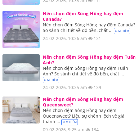
24-02-2026, 10:38 am
171
Nên chọn đệm Sông Hồng hay đệm
Canada?
Nên chọn đệm Sông Hồng hay đệm Canada?
So sánh chi tiết về độ bền, chất ...
XEM THÊM
24-02-2026, 10:36 am
131
Nên chọn đệm Sông Hồng hay đệm Tuấn
Anh?
Nên chọn đệm Sông Hồng hay đệm Tuấn
Anh? So sánh chi tiết về độ bền, chất ...
XEM THÊM
24-02-2026, 10:35 am
139
Nên chọn đệm Sông Hồng hay đệm
Queensweet?
Nên chọn đệm Sông Hồng hay đệm
Queensweet? Liệu sự chênh lệch về giá
thành ...
XEM THÊM
09-02-2026, 9:25 am
134