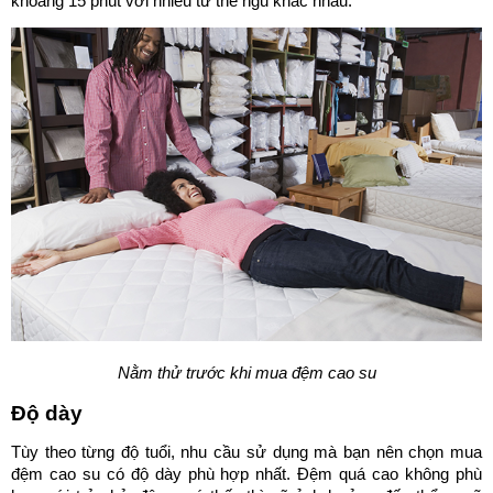
khoảng 15 phút với nhiều tư thế ngủ khác nhau.
Nằm thử trước khi mua đệm cao su
Độ dày
Tùy theo từng độ tuổi, nhu cầu sử dụng mà bạn nên chọn mua
đệm cao su có độ dày phù hợp nhất. Đệm quá cao không phù