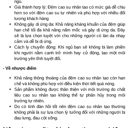
ngủ.
Giá thành hợp lý: Đệm cao su nhân tạo có mức giá dễ chịu
hơn so với đệm cao su tự nhiên và phù hợp với nhiều đối
tượng khách hàng
Không gây dị ứng da: Khả năng kháng khuẩn của đệm giúp
hạn chế tối đa khả năng nấm mốc và gây dị ứng da. Đây
sẽ là lựa chọn tuyệt vời cho những người có làn da nhạy
cảm và dễ bị dị ứng.
Cách ly chuyển động: Khi ngủ bạn sẽ không bị làm phiền
khi người nằm cạnh trở mình hay cử động, tạo một môi
trường yên tĩnh tuyệt đối.
- Về nhược điểm
Khả năng thông thoáng của đệm cao su nhân tạo còn hạn
chế và không phù hợp với điều kiện thời tiết quá nóng.
Sản phẩm không được thân thiện với môi trường do chất
liệu cao su nhân tạo không thể tự phân hủy trong môi
trường tự nhiên.
Do có tính đàn hồi tốt nên đệm cao su nhân tạo thường
không phải là sự lựa chọn lý tưởng đối với những người bị
đau lưng, đau cột sống.