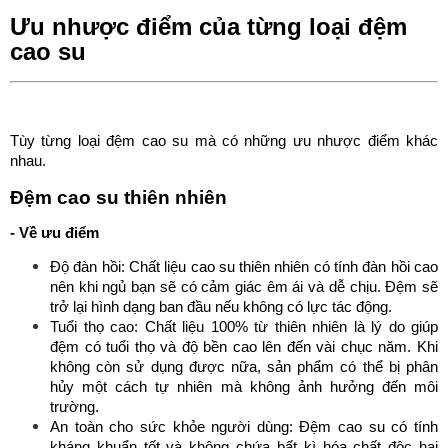
Ưu nhược điểm của từng loại đệm
cao su
Tùy từng loại đệm cao su mà có những ưu nhược điểm khác
nhau.
Đệm cao su thiên nhiên
- Về ưu điểm
Độ đàn hồi: Chất liệu cao su thiên nhiên có tính đàn hồi cao
nên khi ngủ bạn sẽ có cảm giác êm ái và dễ chịu. Đệm sẽ
trở lại hình dạng ban đầu nếu không có lực tác động.
Tuổi thọ cao: Chất liệu 100% từ thiên nhiên là lý do giúp
đệm có tuổi thọ và độ bền cao lên đến vài chục năm. Khi
không còn sử dụng được nữa, sản phẩm có thể bị phân
hủy một cách tự nhiên mà không ảnh hưởng đến môi
trường.
An toàn cho sức khỏe người dùng: Đệm cao su có tính
kháng khuẩn tốt và không chứa bất kì hóa chất độc hại