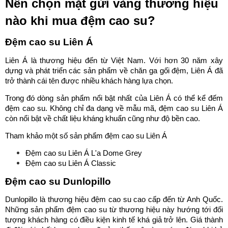
Nên chọn mặt gửi vàng thương hiệu
nào khi mua đệm cao su?
Đệm cao su Liên Á
Liên Á là thương hiệu đến từ Việt Nam. Với hơn 30 năm xây
dựng và phát triển các sản phẩm về chăn ga gối đệm, Liên Á đã
trở thành cái tên được nhiều khách hàng lựa chọn.
Trong đó dòng sản phẩm nổi bật nhất của Liên Á có thể kể đếm
đệm cao su. Không chỉ đa dạng về mẫu mã, đệm cao su Liên Á
còn nổi bật về chất liệu kháng khuẩn cũng như độ bền cao.
Tham khảo một số sản phẩm đệm cao su Liên Á
Đệm cao su Liên Á
L'a Dome Grey
Đệm cao su Liên Á
Classic
Đệm cao su Dunlopillo
Dunlopillo là thương hiệu đệm cao su cao cấp đến từ Anh Quốc.
Những sản phẩm đệm cao su từ thương hiệu này hướng tới đối
tượng khách hàng có điều kiện kinh tế khá giả trở lên. Giá thành