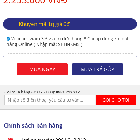
Khuyến mãi trị giá 0₫
Voucher giảm 3% giá trị đơn hàng * Chỉ áp dụng khi đặt
hàng Online ( Nhập mã: SHHNKM5 )
MUA NGAY
MUA TRẢ GÓP
Gọi mua hàng (8:00 - 21:00):
0981 212 212
Chính sách bán hàng