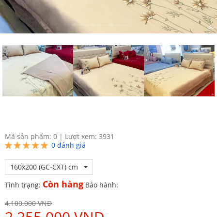
Mã sản phẩm: 0
|
Lượt xem: 3931
0
đánh giá
160x200 (GC-CXT) cm
Còn hàng
Tình trạng:
Bảo hành:
4.100.000 VNĐ
2.255.000 VNĐ