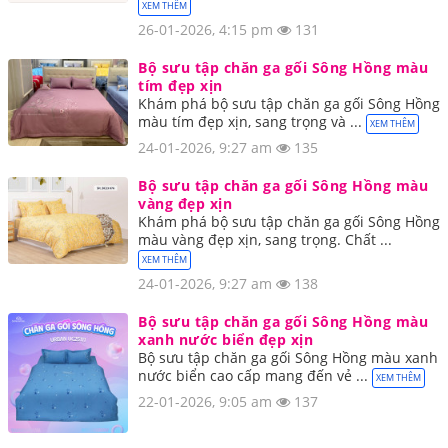
XEM THÊM
26-01-2026, 4:15 pm
131
Bộ sưu tập chăn ga gối Sông Hồng màu
tím đẹp xịn
Khám phá bộ sưu tập chăn ga gối Sông Hồng
màu tím đẹp xịn, sang trọng và ...
XEM THÊM
24-01-2026, 9:27 am
135
Bộ sưu tập chăn ga gối Sông Hồng màu
vàng đẹp xịn
Khám phá bộ sưu tập chăn ga gối Sông Hồng
màu vàng đẹp xịn, sang trọng. Chất ...
XEM THÊM
24-01-2026, 9:27 am
138
Bộ sưu tập chăn ga gối Sông Hồng màu
xanh nước biển đẹp xịn
Bộ sưu tập chăn ga gối Sông Hồng màu xanh
nước biển cao cấp mang đến vẻ ...
XEM THÊM
22-01-2026, 9:05 am
137