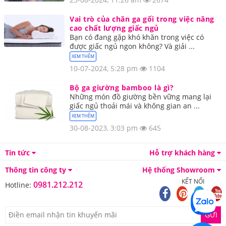
Vai trò của chăn ga gối trong việc nâng
cao chất lượng giấc ngủ
Bạn có đang gặp khó khăn trong việc có
được giấc ngủ ngon không? Và giải ...
XEM THÊM
10-07-2024, 5:28 pm
1104
Bộ ga giường bamboo là gì?
Những món đồ giường bền vững mang lại
giấc ngủ thoải mái và không gian an ...
XEM THÊM
30-08-2023, 3:03 pm
645
Tin tức
Hỗ trợ khách hàng
Thông tin công ty
Hệ thống Showroom
KẾT NỐI
0981.212.212
Hotline:
GỬI