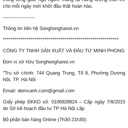
cho mỗi ngày mới khởi đầu thật hoàn hảo.
—----------------
Thông tin liên hệ Songhonghanoi.vn
**********************************************************
CÔNG TY TNHH SẢN XUẤT VÀ ĐẦU TƯ MINH PHONG
Đơn vị sở hữu Songhonghanoi.vn
"Trụ sở chính: 744 Quang Trung, Tổ 8, Phường Dương 
Nội, TP. Hà Nội
Email: demxanh.com@gmail.com
Giấy phép ĐKKD số: 0106928824 – Cấp ngày 7/8/2015 
do Sở kế hoạch đầu tư TP Hà Nội cấp
Bộ phận bán hàng Online (7h30-21h30):