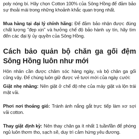
poly nóng bí. Hãy chọn Cotton 100% của Sông Hồng để đảm bảo 
sự thoải mái trong những khoảnh khắc quan trọng nhất.
Mua hàng tại đại lý chính hãng:
 Để đảm bảo nhận được đúng 
chất lượng "đẹp xịn" và hưởng chế độ bảo hành uy tín, hãy tìm 
đến các đại lý ủy quyền của Sông Hồng.
Cách bảo quản bộ chăn ga gối đệm 
Sông Hồng luôn như mới
Hôn nhân cần được chăm sóc hàng ngày, và bộ chăn ga gối 
cũng vậy. Để chúng luôn giữ được vẻ tươi mới của ngày cưới:
Giặt nhẹ nhàng:
 Nên giặt ở chế độ nhẹ của máy giặt và lộn trái 
mặt vải.
Phơi nơi thoáng gió:
 Tránh ánh nắng gắt trực tiếp làm xơ sợi 
vải cotton.
Thay giặt định kỳ:
 Nên thay chăn ga ít nhất 1 tuần/lần để phòng 
ngủ luôn thơm tho, sạch sẽ, duy trì cảm hứng yêu đương.