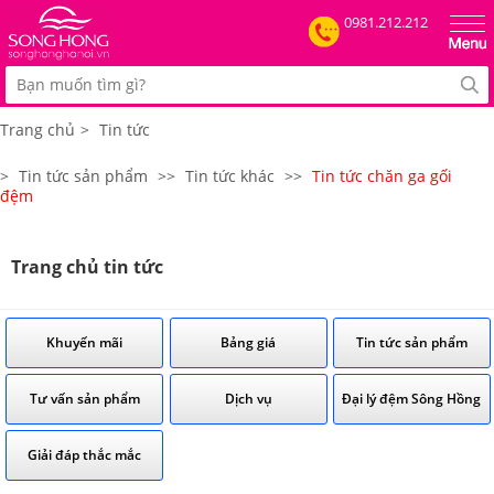
0981.212.212
Trang chủ
>
Tin tức
>
Tin tức sản phẩm
>>
Tin tức khác
>>
Tin tức chăn ga gối
đệm
Trang chủ tin tức
Khuyến mãi
Bảng giá
Tin tức sản phẩm
Tư vấn sản phẩm
Dịch vụ
Đại lý đệm Sông Hồng
Giải đáp thắc mắc