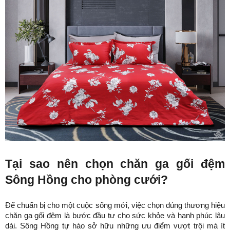
Tại sao nên chọn chăn ga gối đệm 
Sông Hồng cho phòng cưới?
Để chuẩn bị cho một cuộc sống mới, việc chọn đúng thương hiệu 
chăn ga gối đệm là bước đầu tư cho sức khỏe và hạnh phúc lâu 
dài. Sông Hồng tự hào sở hữu những ưu điểm vượt trội mà ít 