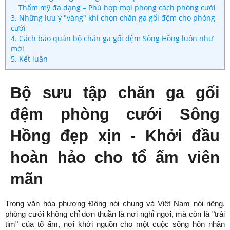
Thẩm mỹ đa dạng – Phù hợp mọi phong cách phòng cưới
3. Những lưu ý "vàng" khi chọn chăn ga gối đệm cho phòng
cưới
4. Cách bảo quản bộ chăn ga gối đệm Sông Hồng luôn như
mới
5. Kết luận
Bộ sưu tập chăn ga gối 
đệm phòng cưới Sông 
Hồng đẹp xịn - Khởi đầu 
hoàn hảo cho tổ ấm viên 
mãn
Trong văn hóa phương Đông nói chung và Việt Nam nói riêng, 
phòng cưới không chỉ đơn thuần là nơi nghỉ ngơi, mà còn là "trái 
tim" của tổ ấm, nơi khởi nguồn cho một cuộc sống hôn nhân 