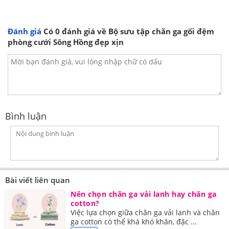
Đánh giá
Có
0
đánh giá về Bộ sưu tập chăn ga gối đệm
phòng cưới Sông Hồng đẹp xịn
Bình luận
Bài viết liên quan
Nên chọn chăn ga vải lanh hay chăn ga
cotton?
Việc lựa chọn giữa chăn ga vải lanh và chăn
ga cotton có thể khá khó khăn, đặc ...