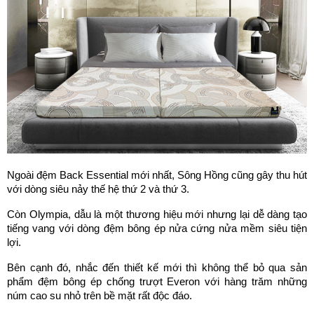
Ngoài đệm Back Essential mới nhất, Sông Hồng cũng gây thu hút 
với dòng siêu nảy thế hệ thứ 2 và thứ 3. 
Còn Olympia, dẫu là một thương hiệu mới nhưng lại dễ dàng tạo 
tiếng vang với dòng đệm bông ép nửa cứng nửa mềm siêu tiện 
lợi. 
Bên cạnh đó, nhắc đến thiết kế mới thì không thể bỏ qua sản 
phẩm đệm bông ép chống trượt Everon với hàng trăm những 
núm cao su nhỏ trên bề mặt rất độc đáo.