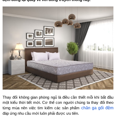
Thay đổi không gian phòng ngủ là điều cần thiết mỗi khi bắt đầu 
một kiểu thời tiết mới. Cơ thể con người chúng ta thay đổi theo 
chăn ga gối đệm
từng mùa nên việc tìm kiếm các sản phẩm 
đáp ứng nhu cầu mới luôn phải được ưu tiên.  