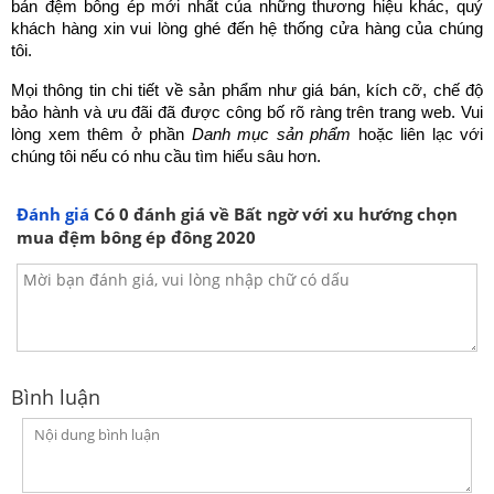
bản đệm bông ép mới nhất của những thương hiệu khác, quý 
khách hàng xin vui lòng ghé đến hệ thống cửa hàng của chúng 
tôi. 
Mọi thông tin chi tiết về sản phẩm như giá bán, kích cỡ, chế độ 
bảo hành và ưu đãi đã được công bố rõ ràng trên trang web. Vui 
lòng xem thêm ở phần 
Danh mục sản phẩm
 hoặc liên lạc với 
chúng tôi nếu có nhu cầu tìm hiểu sâu hơn. 
Đánh giá
Có
0
đánh giá về Bất ngờ với xu hướng chọn
mua đệm bông ép đông 2020
Bình luận