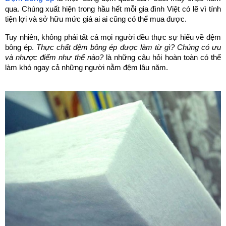
qua. Chúng xuất hiện trong hầu hết mỗi gia đình Việt có lẽ vì tính 
tiện lợi và sở hữu mức giá ai ai cũng có thể mua được.
Tuy nhiên, không phải tất cả mọi người đều thực sự hiểu về đệm 
bông ép. 
Thực chất đệm bông ép được làm từ gì? Chúng có ưu 
và nhược điểm như thế nào?
 là những câu hỏi hoàn toàn có thể 
làm khó ngay cả những người nằm đệm lâu năm.