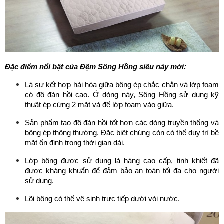
Đặc điểm nổi bật của Đệm Sông Hồng siêu nảy mới:
Là sự kết hợp hài hòa giữa bông ép chắc chắn và lớp foam 
có độ đàn hồi cao. Ở dòng này, Sông Hồng sử dụng kỹ 
thuật ép cứng 2 mặt và để lớp foam vào giữa.
Sản phẩm tạo độ đàn hồi tốt hơn các dòng truyền thống và 
bông ép thông thường. Đặc biệt chúng còn có thể duy trì bề 
mặt ổn định trong thời gian dài.
Lớp bông được sử dụng là hàng cao cấp, tinh khiết đã 
được kháng khuẩn để đảm bảo an toàn tối đa cho người 
sử dụng.
Lõi bông có thể vệ sinh trực tiếp dưới vòi nước.