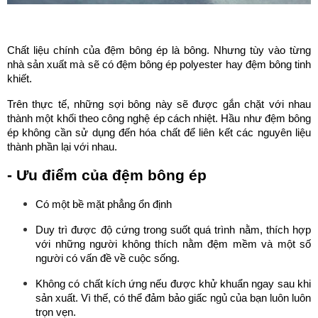
Chất liệu chính của đệm bông ép là bông. Nhưng tùy vào từng 
nhà sản xuất mà sẽ có đệm bông ép polyester hay đệm bông tinh 
khiết. 
Trên thực tế, những sợi bông này sẽ được gắn chặt với nhau 
thành một khối theo công nghệ ép cách nhiệt. Hầu như đệm bông 
ép không cần sử dụng đến hóa chất để liên kết các nguyên liệu 
thành phần lại với nhau.
- Ưu điểm của đệm bông ép
Có một bề mặt phẳng ổn định
Duy trì được độ cứng trong suốt quá trình nằm, thích hợp 
với những người không thích nằm đệm mềm và một số 
người có vấn đề về cuộc sống.
Không có chất kích ứng nếu được khử khuẩn ngay sau khi 
sản xuất. Vì thế, có thể đảm bảo giấc ngủ của bạn luôn luôn 
trọn vẹn.