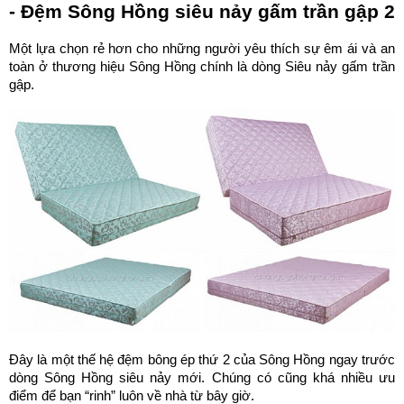
- Đệm Sông Hồng siêu nảy gấm trần gập 2
Một lựa chọn rẻ hơn cho những người yêu thích sự êm ái và an 
toàn ở thương hiệu Sông Hồng chính là dòng Siêu nảy gấm trần 
gập.
Đây là một thế hệ đệm bông ép thứ 2 của Sông Hồng ngay trước 
dòng Sông Hồng siêu nảy mới. Chúng có cũng khá nhiều ưu 
điểm để bạn “rinh” luôn về nhà từ bây giờ.