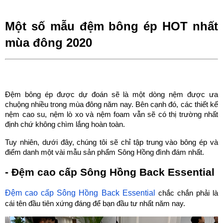
Một số mẫu đệm bông ép HOT nhất 
mùa đông 2020 
Đệm bông ép được dự đoán sẽ là một dòng nệm được ưa 
chuộng nhiều trong mùa đông năm nay. Bên cạnh đó, các thiết kế 
nệm cao su, nệm lò xo và nệm foam vẫn sẽ có thị trường nhất 
định chứ không chìm lắng hoàn toàn.
Tuy nhiên, dưới đây, chúng tôi sẽ chỉ tập trung vào bông ép và 
điểm danh một vài mẫu sản phẩm Sông Hồng đình đám nhất.
- Đệm cao cấp Sông Hồng Back Essential 
Đệm cao cấp Sông Hồng Back Essential
 chắc chắn phải là 
cái tên đầu tiên xứng đáng để bạn đầu tư nhất năm nay.