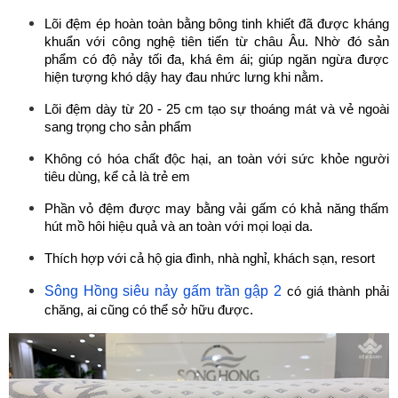
Lõi đệm ép hoàn toàn bằng bông tinh khiết đã được kháng 
khuẩn với công nghệ tiên tiến từ châu Âu. Nhờ đó sản 
phẩm có độ nảy tối đa, khá êm ái; giúp ngăn ngừa được 
hiện tượng khó dậy hay đau nhức lưng khi nằm.
Lõi đệm dày từ 20 - 25 cm tạo sự thoáng mát và vẻ ngoài 
sang trọng cho sản phẩm
Không có hóa chất độc hại, an toàn với sức khỏe người 
tiêu dùng, kể cả là trẻ em
Phần vỏ đệm được may bằng vải gấm có khả năng thấm 
hút mồ hôi hiệu quả và an toàn với mọi loại da.
Thích hợp với cả hộ gia đình, nhà nghỉ, khách sạn, resort
Sông Hồng siêu nảy gấm trần gập 2
 có giá thành phải 
chăng, ai cũng có thể sở hữu được.