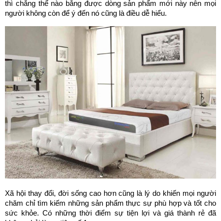
thì chẳng thể nào bằng được dòng sản phẩm mới này nên mọi 
người không còn để ý đến nó cũng là điều dễ hiểu.
Xã hội thay đổi, đời sống cao hơn cũng là lý do khiến mọi người 
chăm chỉ tìm kiếm những sản phẩm thực sự phù hợp và tốt cho 
sức khỏe. Có những thời điểm sự tiện lợi và giá thành rẻ đã 