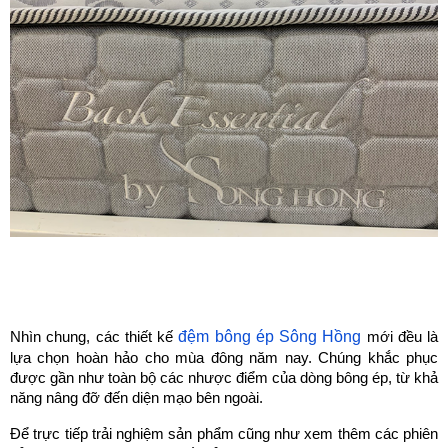
đệm bông ép Sông Hồng
Nhìn chung, các thiết kế 
 mới đều là 
lựa chọn hoàn hảo cho mùa đông năm nay. Chúng khắc phục 
được gần như toàn bộ các nhược điểm của dòng bông ép, từ khả 
năng nâng đỡ đến diện mạo bên ngoài.
Để trực tiếp trải nghiệm sản phẩm cũng như xem thêm các phiên 