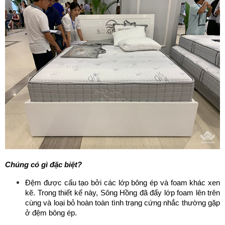
Chúng có gì đặc biệt?
Đệm được cấu tạo bởi các lớp bông ép và foam khác xen 
kẽ. Trong thiết kế này, Sông Hồng đã đẩy lớp foam lên trên 
cùng và loại bỏ hoàn toàn tình trạng cứng nhắc thường gặp 
ở đệm bông ép.