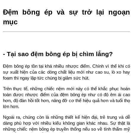
Đệm bông ép và sự trở lại ngoạn 
mục
- Tại sao đệm bông ép bị chìm lắng?
Đệm bông ép tồn tại khá nhiều nhược điểm. Chính vì thế khi có 
sự xuất hiện của các dòng chất liệu mới như cao su, lò xo hay 
foam thì ngay lập tức chúng bị giảm sức hút.
Trên thực tế, những chiếc nệm mới này có thể khắc phục hoàn 
toàn được nhược điểm của đệm bông ép như có độ êm ái cao 
hơn, độ đàn hồi tốt hơn, nâng đỡ cơ thể hiệu quả hơn và tuổi thọ 
lớn hơn. 
Ngoài ra, chúng còn là những thiết kế hiện đại, trẻ trung và dễ 
dàng phù hợp với nhiều kiểu không gian khác nhau. Sự thật là 
những chiếc nệm bông ép truyền thống nếu so về tính thẩm mỹ 