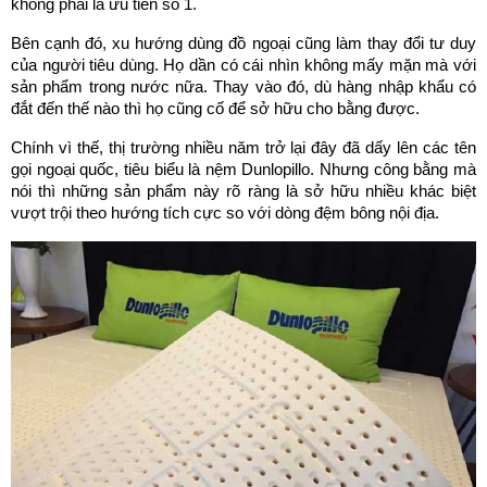
không phải là ưu tiên số 1.
Bên cạnh đó, xu hướng dùng đồ ngoại cũng làm thay đổi tư duy 
của người tiêu dùng. Họ dần có cái nhìn không mấy mặn mà với 
sản phẩm trong nước nữa. Thay vào đó, dù hàng nhập khẩu có 
đắt đến thế nào thì họ cũng cố để sở hữu cho bằng được.
Chính vì thế, thị trường nhiều năm trở lại đây đã dấy lên các tên 
gọi ngoại quốc, tiêu biểu là nệm Dunlopillo. Nhưng công bằng mà 
nói thì những sản phẩm này rõ ràng là sở hữu nhiều khác biệt 
vượt trội theo hướng tích cực so với dòng đệm bông nội địa.