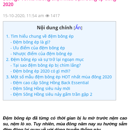
2020
15-10-2020, 11:54 am
1417
Nội dung chính
Ẩn
[
]
1. Tìm hiểu chung về đệm bông ép
- Đệm bông ép là gì?
- Ưu điểm của đệm bông ép
- Nhược điểm của đệm bông ép
2. Đệm bông ép và sự trở lại ngoạn mục
- Tại sao đệm bông ép bị chìm lắng?
- Đệm bông ép 2020 có gì mới?
3. Một số mẫu đệm bông ép HOT nhất mùa đông 2020
- Đệm cao cấp Sông Hồng Back Essential
- Đệm Sông Hồng siêu nảy mới
- Đệm Sông Hồng siêu nảy gấm trần gập 2
Đệm bông ép đã từng có thời gian bị lu mờ trước nệm cao 
su, nệm lò xo. Tuy nhiên, mùa đông năm nay xu hướng sắm 
đệm đông lại quay về với dòng truyền thống này.