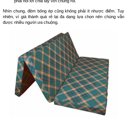
phải nói lời chia tay với chúng rồi.
Nhìn chung, đệm bông ép cũng không phải ít nhược điểm. Tuy 
nhiên, vì giá thành quá rẻ lại đa dạng lựa chọn nên chúng vẫn 
được nhiều người ưa chuộng. 