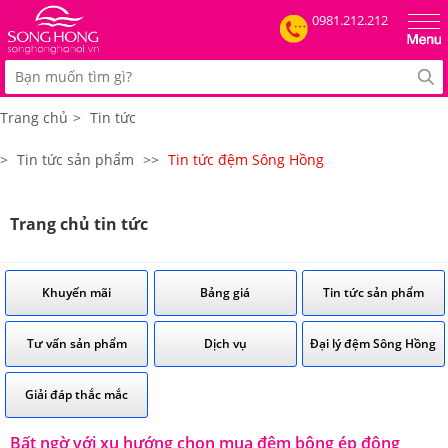
0981.212.212
Trang chủ
>
Tin tức
>
Tin tức sản phẩm
>>
Tin tức đệm Sông Hồng
Trang chủ tin tức
Khuyến mãi
Bảng giá
Tin tức sản phẩm
Tư vấn sản phẩm
Dịch vụ
Đại lý đệm Sông Hồng
Giải đáp thắc mắc
Bất ngờ với xu hướng chọn mua đệm bông ép đông