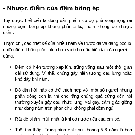
- Nhược điểm của đệm bông ép
Tuy được biết đến là dòng sản phẩm có độ phủ sóng rộng rãi 
nhưng đệm bông ép không phải là loại nệm không có nhược 
điểm. 
Thậm chí, các thiết kế của nhiều năm về trước đã và đang bộc lộ 
nhiều điểm không còn thích hợp với nhu cầu hiện tại của người 
dùng. 
Đệm có hiện tượng xẹp lún, trũng võng sau một thời gian 
dài sử dụng. Vì thế, chúng gây hiện tượng đau lưng hoặc 
khó dậy khi nằm.
Độ đàn hồi thấp có thể thích hợp với một số người nhưng 
phần đông còn lại thì cho rằng chúng quá cứng đến nỗi 
thường xuyên gây đau nhức lưng, vai gáy, cảm giác giống 
như đang nằm trên phản chứ không phải đệm ngủ.
Rất dễ bị ám mùi, nhất là khi có nước tiểu của em bé. 
Tuổi thọ thấp. Trung bình chỉ sau khoảng 5-6 năm là bạn 