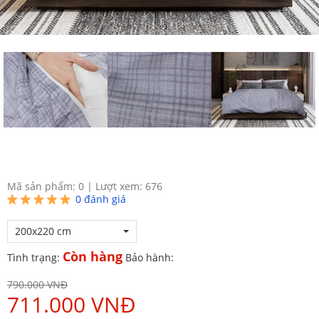
Mã sản phẩm: 0
|
Lượt xem: 676
0
đánh giá
200x220 cm
Còn hàng
Tình trạng:
Bảo hành:
790.000 VNĐ
711.000 VNĐ