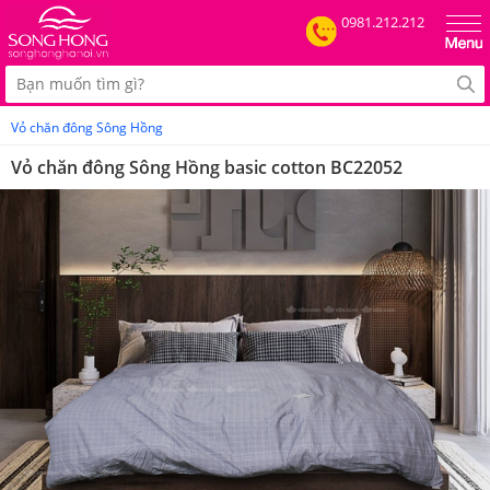
0981.212.212
Vỏ chăn đông Sông Hồng
Vỏ chăn đông Sông Hồng basic cotton BC22052