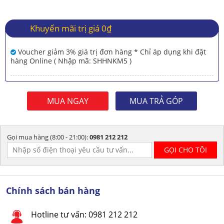
Khuyến mãi trị giá 0₫
Voucher giảm 3% giá trị đơn hàng * Chỉ áp dụng khi đặt
hàng Online ( Nhập mã: SHHNKM5 )
MUA NGAY
MUA TRẢ GÓP
Gọi mua hàng (8:00 - 21:00):
0981 212 212
Chính sách bán hàng
Hotline tư vấn: 0981 212 212