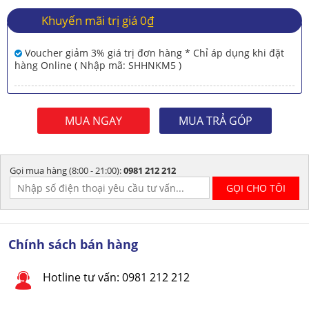
Khuyến mãi trị giá 0₫
Voucher giảm 3% giá trị đơn hàng * Chỉ áp dụng khi đặt
hàng Online ( Nhập mã: SHHNKM5 )
MUA NGAY
MUA TRẢ GÓP
Gọi mua hàng (8:00 - 21:00):
0981 212 212
Chính sách bán hàng
Hotline tư vấn: 0981 212 212