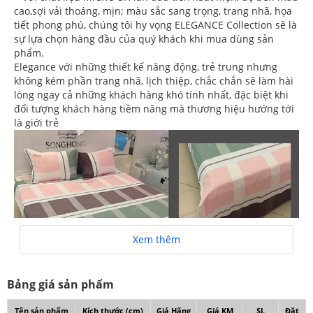
cao,sợi vải thoáng, mịn; màu sắc sang trọng, trang nhã, họa
tiết phong phú, chúng tôi hy vọng ELEGANCE Collection sẽ là
sự lựa chọn hàng đầu của quý khách khi mua dùng sản
phẩm.
Elegance với những thiết kế năng động, trẻ trung nhưng
không kém phần trang nhã, lịch thiệp, chắc chắn sẽ làm hài
lòng ngay cả những khách hàng khó tính nhất, đặc biệt khi
đối tượng khách hàng tiềm năng mà thương hiệu hướng tới
là giới trẻ
Xem thêm
Bảng giá sản phẩm
Tên sản phẩm
Kích thước (cm)
Giá Hãng
Giá KM
SL
Đặt