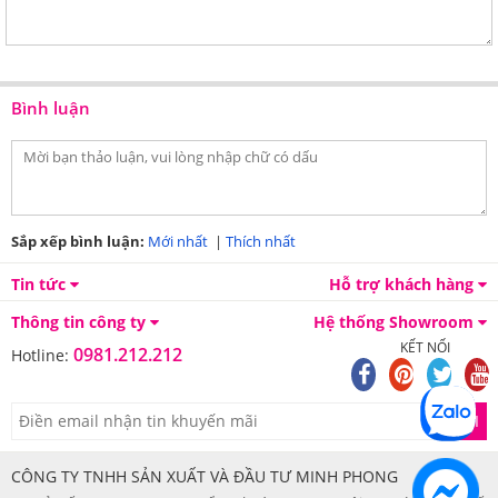
Bình luận
Sắp xếp bình luận:
Mới nhất
|
Thích nhất
Tin tức
Hỗ trợ khách hàng
Thông tin công ty
Hệ thống Showroom
KẾT NỐI
0981.212.212
Hotline:
GỬI
CÔNG TY TNHH SẢN XUẤT VÀ ĐẦU TƯ MINH PHONG