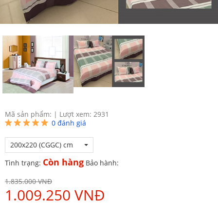
Mã sản phẩm:
|
Lượt xem: 2931
0
đánh giá
200x220 (CGGC) cm
Còn hàng
Tình trạng:
Bảo hành:
1.835.000 VNĐ
1.009.250 VNĐ