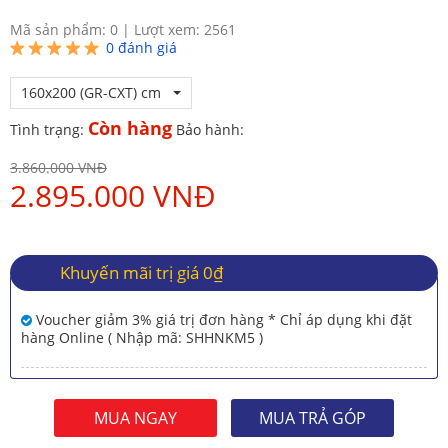
Mã sản phẩm: 0
|
Lượt xem: 2561
0
đánh giá
160x200 (GR-CXT) cm
Còn hàng
Tình trạng:
Bảo hành:
3.860.000 VNĐ
2.895.000 VNĐ
Khuyến mãi trị giá 0₫
Voucher giảm 3% giá trị đơn hàng * Chỉ áp dụng khi đặt
hàng Online ( Nhập mã: SHHNKM5 )
MUA NGAY
MUA TRẢ GÓP