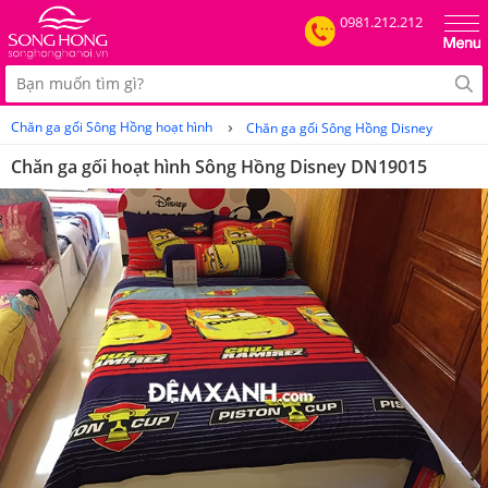
0981.212.212
›
Chăn ga gối Sông Hồng hoạt hình
Chăn ga gối Sông Hồng Disney
Chăn ga gối hoạt hình Sông Hồng Disney DN19015