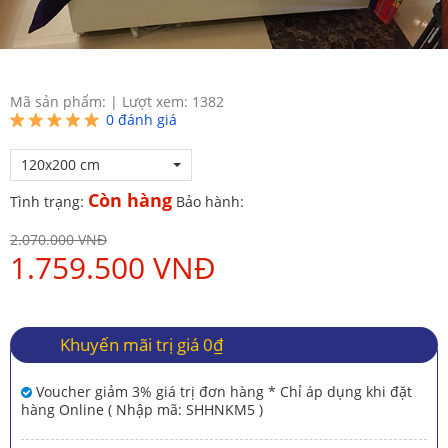
Mã sản phẩm:
|
Lượt xem: 1382
0
đánh giá
120x200 cm
Còn hàng
Tình trạng:
Bảo hành:
2.070.000 VNĐ
1.759.500 VNĐ
Khuyến mãi trị giá 0₫
Voucher giảm 3% giá trị đơn hàng * Chỉ áp dụng khi đặt
hàng Online ( Nhập mã: SHHNKM5 )