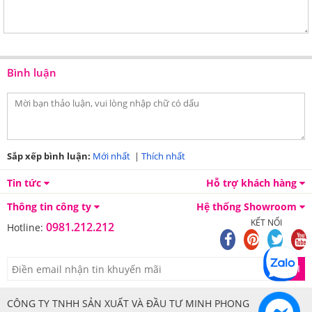
khuẩn an toàn cho trẻ em
Bình luận
Sắp xếp bình luận:
Mới nhất
|
Thích nhất
Tin tức
Hỗ trợ khách hàng
Thông tin công ty
Hệ thống Showroom
KẾT NỐI
0981.212.212
Hotline:
GỬI
CÔNG TY TNHH SẢN XUẤT VÀ ĐẦU TƯ MINH PHONG